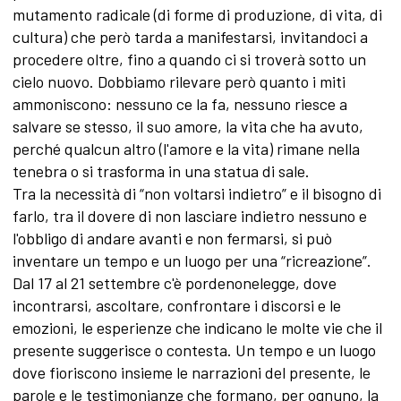
mutamento radicale (di forme di produzione, di vita, di
cultura) che però tarda a manifestarsi, invitandoci a
procedere oltre, fino a quando ci si troverà sotto un
cielo nuovo. Dobbiamo rilevare però quanto i miti
ammoniscono: nessuno ce la fa, nessuno riesce a
salvare se stesso, il suo amore, la vita che ha avuto,
perché qualcun altro (l'amore e la vita) rimane nella
tenebra o si trasforma in una statua di sale.
Tra la necessità di “non voltarsi indietro” e il bisogno di
farlo, tra il dovere di non lasciare indietro nessuno e
l'obbligo di andare avanti e non fermarsi, si può
inventare un tempo e un luogo per una “ricreazione”.
Dal 17 al 21 settembre c'è pordenonelegge, dove
incontrarsi, ascoltare, confrontare i discorsi e le
emozioni, le esperienze che indicano le molte vie che il
presente suggerisce o contesta. Un tempo e un luogo
dove fioriscono insieme le narrazioni del presente, le
parole e le testimonianze che formano, per ognuno, la