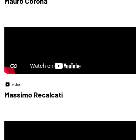
Mauro Corona
video
Massimo Recalcati