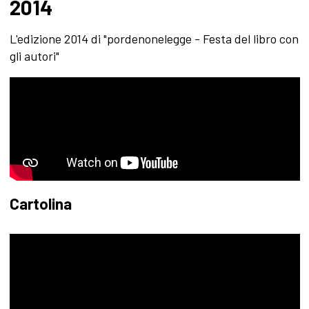
2014
L'edizione 2014 di "pordenonelegge - Festa del libro con
gli autori"
Cartolina