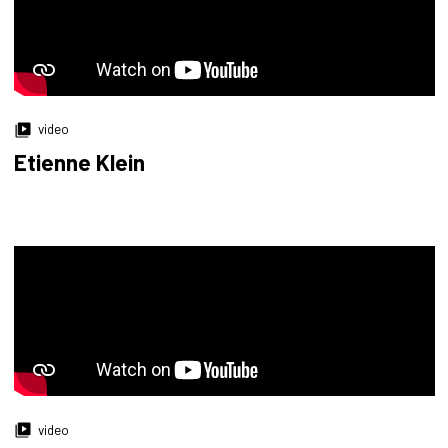
video
Etienne Klein
video