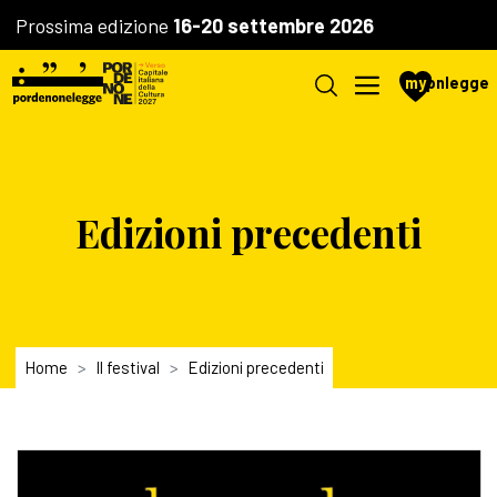
Prossima edizione
16-20 settembre 2026
my
pnlegge
Edizioni precedenti
Home
Il festival
Edizioni precedenti