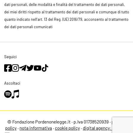
dati personali, delle modalità e finalità del trattamento dei dati personali,
dei miei diritti rispetto al trattamento dei dati personali e comunque di tutto
quanto indicato nell’art. 13 del Reg. (UE) 2016/79, acconsento al trattamento
dei dati personali comunicati
Seguici
Ascoltaci
© Fondazione Pordenonelegge.it · p.Iva 01738520939 ·
privacy
policy
·
nota informativa
·
cookie policy
·
digital agency: alea.pro