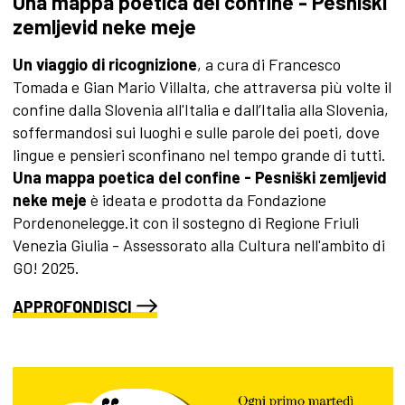
Una mappa poetica del confine - Pesniški
zemljevid neke meje
Un viaggio di ricognizione
, a cura di Francesco
Tomada e Gian Mario Villalta, che attraversa più volte il
confine dalla Slovenia all'Italia e dall’Italia alla Slovenia,
soffermandosi sui luoghi e sulle parole dei poeti, dove
lingue e pensieri sconfinano nel tempo grande di tutti.
Una mappa poetica del confine - Pesniški zemljevid
neke meje
è ideata e prodotta da Fondazione
Pordenonelegge.it con il sostegno di Regione Friuli
Venezia Giulia - Assessorato alla Cultura nell'ambito di
GO! 2025.
APPROFONDISCI