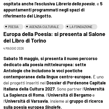
ospitata anche l'esclusiva
Libreria della poesia
, e
5
appuntamenti programmati negli spazi di
riferimento del Lingotto.
POESIA
AGENZIA CULTURALE
LA FONDAZIONE
Europa della Poesia: si presenta al Salone
del Libro di Torino
4 MAGGIO 2026
Sabato 16 maggio, si presenta il nuovo percorso
dedicato alla poesia mitteleuropea: sette
Antologie che includono le voci poetiche
contemporanee della lingue centro-europee.
È uno
dei progetti inseriti nel
Dossier di Pordenone Capitale
italiana della Cultura 2027
. Sono partner
l’
Università
La Sapienza di Roma
, l’
Università di Bergamo
e
l’
Università di Varsavia
, insieme al
gruppo di ricerca
sulla poesia europea
Sinalefe
.