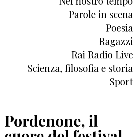
Nel nostro tempo
Parole in scena
Poesia
Ragazzi
Rai Radio Live
Scienza, filosofia e storia
Sport
Pordenone, il
cuore del festival