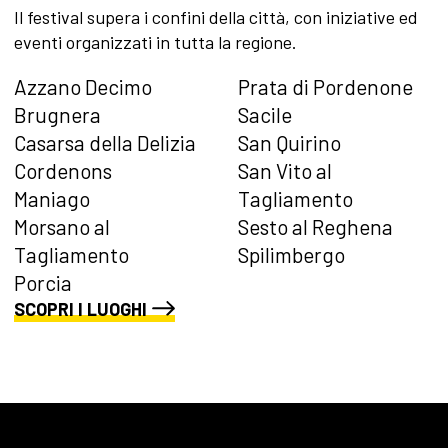
Il festival supera i confini della città, con iniziative ed
eventi organizzati in tutta la regione.
Azzano Decimo
Prata di Pordenone
Brugnera
Sacile
Casarsa della Delizia
San Quirino
Cordenons
San Vito al
Maniago
Tagliamento
Morsano al
Sesto al Reghena
Tagliamento
Spilimbergo
Porcia
SCOPRI I LUOGHI