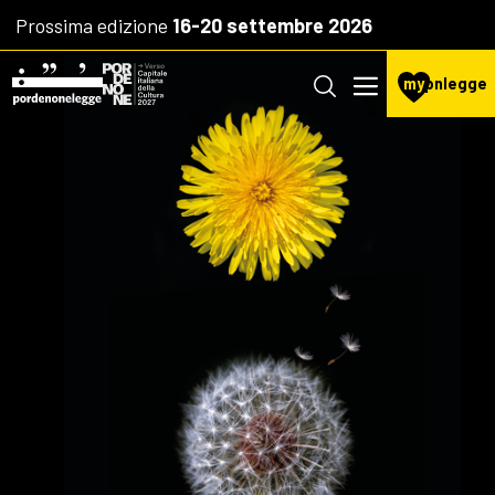
Prossima edizione
16-20 settembre 2026
my
pnlegge