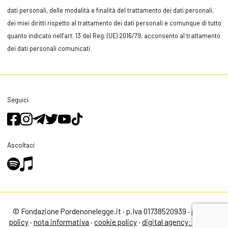
dati personali, delle modalità e finalità del trattamento dei dati personali,
dei miei diritti rispetto al trattamento dei dati personali e comunque di tutto
quanto indicato nell’art. 13 del Reg. (UE) 2016/79, acconsento al trattamento
dei dati personali comunicati
Seguici
Ascoltaci
© Fondazione Pordenonelegge.it · p.Iva 01738520939 ·
privacy
policy
·
nota informativa
·
cookie policy
·
digital agency: alea.pro