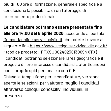
più di 100 ore di formazione, generale e specifica e a
conclusione la possibilità di un tutoraggio di
orientamento professionale.
Le candidature potranno essere presentate fino
alle ore 14.00 del 8 aprile 2026
accedendo al portale
Domandaonline.serviziocivile.it
che potete trovare
al
seguente link
https://www.scelgoilserviziocivile.gov.it/
-
(codice progetto: PTXSU0024025013009NXTX)
I candidati potranno selezionare l’area geografica e il
progetto di loro interesse e candidarsi autenticandosi
con il proprio spid personale o con CIE.
Chiuse le tempistiche per le candidature, verranno
aperte le selezioni, per valuta
re meglio i candidati
attraverso colloqui conoscitivi individuali, in
presenza.
Info: