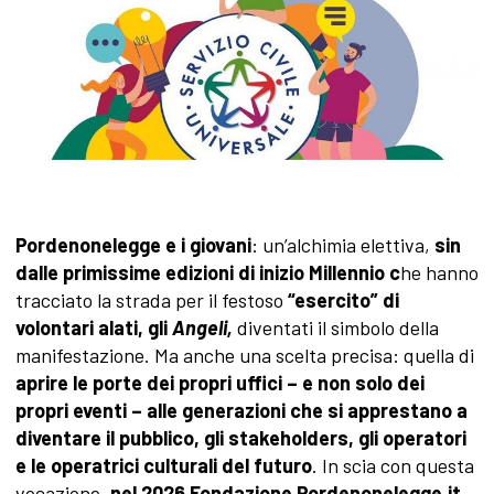
Pordenonelegge e i giovani
: un’alchimia elettiva,
sin
dalle primissime edizioni di inizio Millennio c
he hanno
tracciato la strada per il festoso
“esercito” di
volontari alati, gli
Angeli,
diventati il simbolo della
manifestazione. Ma anche una scelta precisa: quella di
aprire le porte dei propri uffici – e non solo dei
propri eventi – alle generazioni che si apprestano a
diventare il pubblico, gli stakeholders, gli operatori
e le operatrici culturali del futuro
. In scia con questa
vocazione,
nel 2026 Fondazione Pordenonelegge.it