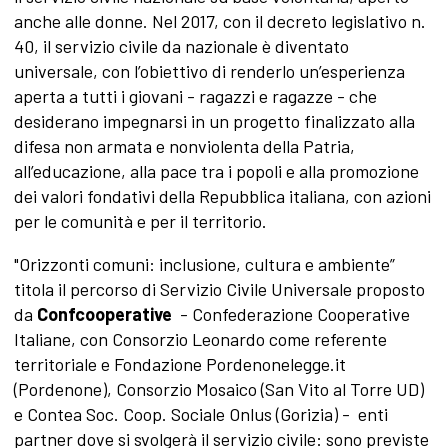
anche alle donne. Nel 2017, con il decreto legislativo n.
40, il servizio civile da nazionale è diventato
universale, con l’obiettivo di renderlo un’esperienza
aperta a tutti i giovani - ragazzi e ragazze - che
desiderano impegnarsi in un progetto finalizzato alla
difesa non armata e nonviolenta della Patria,
all’educazione, alla pace tra i popoli e alla promozione
dei valori fondativi della Repubblica italiana, con azioni
per le comunità e per il territorio.
"Orizzonti comuni: inclusione, cultura e ambiente”
titola il percorso di Servizio Civile Universale proposto
da
Confcooperative
- Confederazione Cooperative
Italiane, con Consorzio Leonardo come referente
territoriale e Fondazione Pordenonelegge.it
(Pordenone), Consorzio Mosaico (San Vito al Torre UD)
e Contea Soc. Coop. Sociale Onlus (Gorizia) - enti
partner dove si svolgerà il servizio civile: sono previste