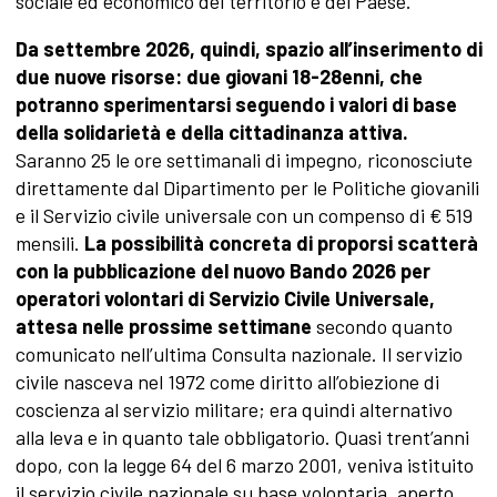
sociale ed economico del territorio e del Paese.
Da settembre 2026, quindi, spazio all’inserimento di
due nuove risorse: due giovani 18-28enni, che
potranno sperimentarsi seguendo i valori di base
della solidarietà e della cittadinanza attiva.
Saranno
25 le ore settimanali di impegno, riconosciute
direttamente dal Dipartimento per le Politiche giovanili
e il Servizio civile universale con un compenso di € 519
mensili.
La possibilità concreta di proporsi scatterà
con la pubblicazione del nuovo Bando 2026 per
operatori volontari di Servizio Civile Universale,
attesa nelle prossime settimane
secondo quanto
comunicato nell’ultima Consulta nazionale. Il servizio
civile nasceva nel 1972 come diritto all’obiezione di
coscienza al servizio militare; era quindi alternativo
alla leva e in quanto tale obbligatorio. Quasi trent’anni
dopo, con la legge 64 del 6 marzo 2001, veniva istituito
il servizio civile nazionale su base volontaria, aperto