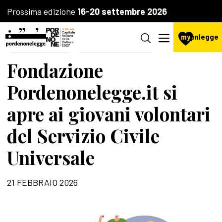
Prossima edizione
16-20 settembre 2026
my
pnlegge
LA FONDAZIONE
AGENZIA CULTURALE
Fondazione
Pordenonelegge.it si
apre ai giovani volontari
del Servizio Civile
Universale
21 FEBBRAIO 2026