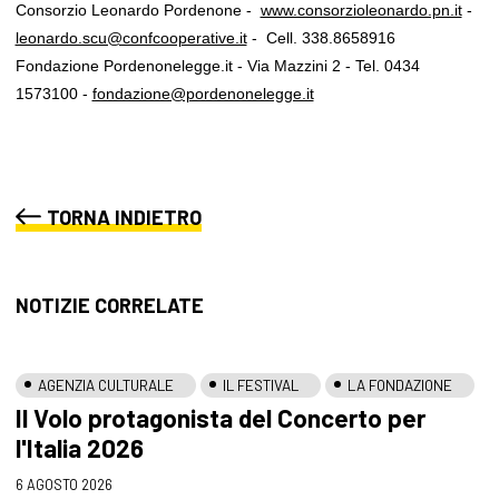
Consorzio Leonardo Pordenone -
www.consorzioleonardo.pn.it
-
leonardo.scu@confcooperative.it
- Cell. 338.8658916
Fondazione Pordenonelegge.it - Via Mazzini 2 - Tel. 0434
1573100 -
fondazione@pordenonelegge.it
TORNA INDIETRO
NOTIZIE CORRELATE
AGENZIA CULTURALE
IL FESTIVAL
LA FONDAZIONE
Il Volo protagonista del Concerto per
l'Italia 2026
6 AGOSTO 2026