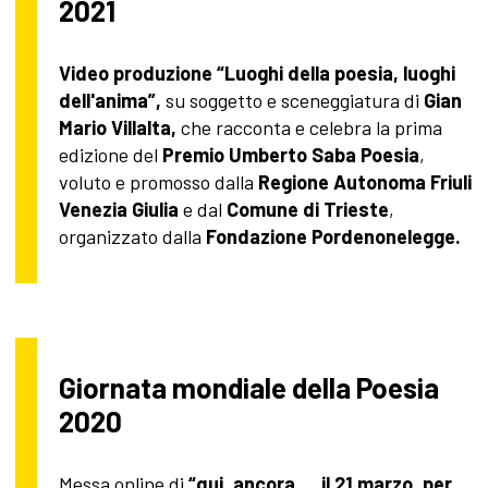
2021
Video produzione “Luoghi della poesia, luoghi
dell'anima”,
su soggetto e sceneggiatura di
Gian
Mario Villalta,
che racconta e celebra la prima
edizione del
Premio Umberto Saba Poesia
,
voluto e promosso dalla
Regione Autonoma Friuli
Venezia Giulia
e dal
Comune di Trieste
,
organizzato dalla
Fondazione Pordenonelegge.
Giornata mondiale della Poesia
2020
Messa online di
“qui, ancora … il 21 marzo, per