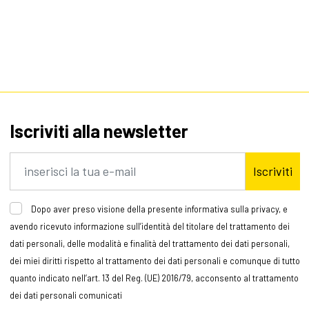
Iscriviti alla newsletter
Iscriviti
Dopo aver preso visione della presente informativa sulla privacy, e
avendo ricevuto informazione sull’identità del titolare del trattamento dei
dati personali, delle modalità e finalità del trattamento dei dati personali,
dei miei diritti rispetto al trattamento dei dati personali e comunque di tutto
quanto indicato nell’art. 13 del Reg. (UE) 2016/79, acconsento al trattamento
dei dati personali comunicati