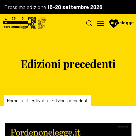
Prossima edizione
16-20 settembre 2026
my
pnlegge
Edizioni precedenti
Home
Il festival
Edizioni precedenti