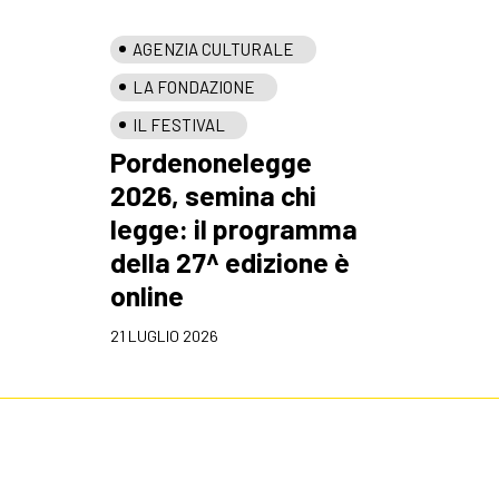
AGENZIA CULTURALE
LA FONDAZIONE
IL FESTIVAL
Pordenonelegge
2026, semina chi
legge: il programma
della 27^ edizione è
online
21 LUGLIO 2026