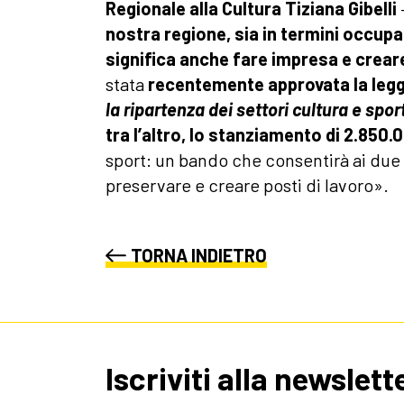
Regionale alla Cultura Tiziana Gibelli
nostra regione, sia in termini occupaz
significa anche fare impresa e creare
stata
recentemente approvata la leg
la ripartenza dei settori cultura e sport
tra l’altro, lo stanziamento di 2.850.
sport: un bando che consentirà ai due s
preservare e creare posti di lavoro».
TORNA INDIETRO
Iscriviti alla newslett