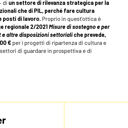
– di
un settore di rilevanza strategica per la
ionali che di PIL, perché fare cultura
 posti di lavoro.
Proprio in quest’ottica è
ge regionale 2/2021
Misure di sostegno e per
 e altre disposizioni settoriali
che prevede,
000 €
per i progetti di ripartenza di cultura e
ettori di guardare in prospettiva e di
er