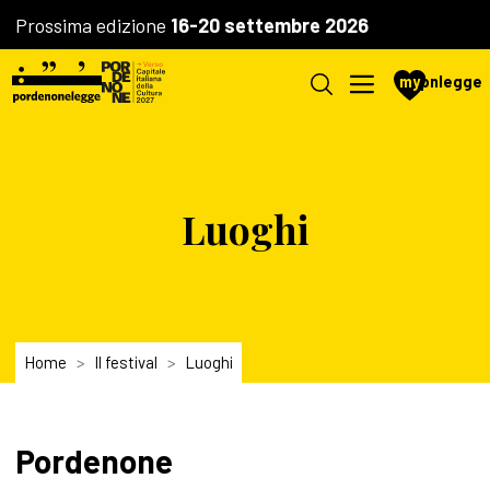
Prossima edizione
16-20 settembre 2026
my
pnlegge
Luoghi
Home
Il festival
Luoghi
Pordenone