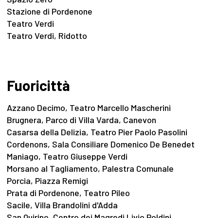
Stazione di Pordenone
Teatro Verdi
Teatro Verdi, Ridotto
Fuoricittà
Azzano Decimo, Teatro Marcello Mascherini
Brugnera, Parco di Villa Varda, Canevon
Casarsa della Delizia, Teatro Pier Paolo Pasolini
Cordenons, Sala Consiliare Domenico De Benedet
Maniago, Teatro Giuseppe Verdi
Morsano al Tagliamento, Palestra Comunale
Porcia, Piazza Remigi
Prata di Pordenone, Teatro Pileo
Sacile, Villa Brandolini d'Adda
San Quirino, Centro dei Magredi Livio Poldini