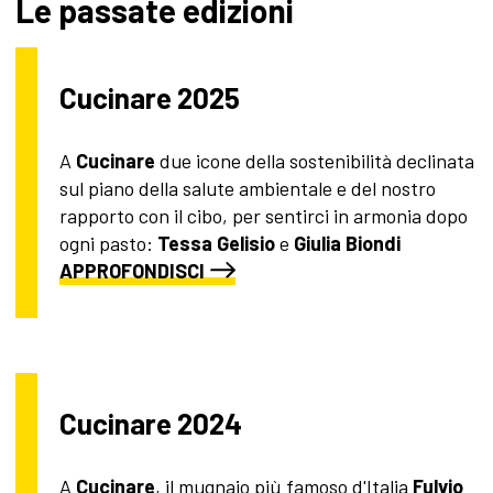
Le passate edizioni
Cucinare 2025
A
Cucinare
due icone della sostenibilità declinata
sul piano della salute ambientale e del nostro
rapporto con il cibo, per sentirci in armonia dopo
ogni pasto:
Tessa Gelisio
e
Giulia Biondi
APPROFONDISCI
Cucinare 2024
A
Cucinare
, il mugnaio più famoso d'Italia
Fulvio