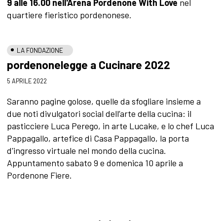
9 alle 16.00 nell'Arena Pordenone With Love
nel
quartiere fieristico pordenonese.
LA FONDAZIONE
pordenonelegge a Cucinare 2022
5 APRILE 2022
Saranno pagine golose, quelle da sfogliare insieme a
due noti divulgatori social dell’arte della cucina: il
pasticciere Luca Perego, in arte Lucake, e lo chef Luca
Pappagallo, artefice di Casa Pappagallo, la porta
d'ingresso virtuale nel mondo della cucina.
Appuntamento sabato 9 e domenica 10 aprile a
Pordenone Fiere.