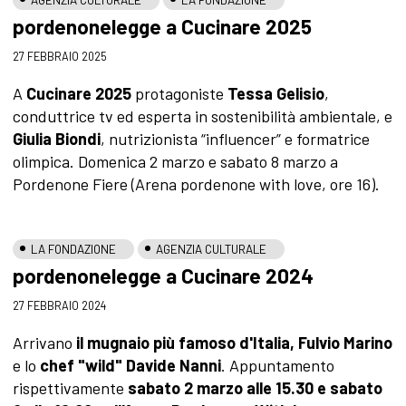
pordenonelegge a Cucinare 2025
27 FEBBRAIO 2025
A
Cucinare 2025
protagoniste
Tessa Gelisio
,
conduttrice tv ed esperta in sostenibilità ambientale, e
Giulia Biondi
, nutrizionista “influencer” e formatrice
olimpica. Domenica 2 marzo e sabato 8 marzo a
Pordenone Fiere (Arena pordenone with love, ore 16).
LA FONDAZIONE
AGENZIA CULTURALE
pordenonelegge a Cucinare 2024
27 FEBBRAIO 2024
Arrivano
il mugnaio più famoso d'Italia, Fulvio Marino
e lo
chef "wild" Davide Nanni
. Appuntamento
rispettivamente
sabato 2 marzo alle 15.30 e sabato