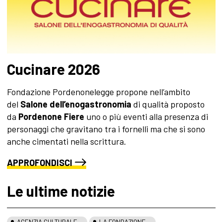
Cucinare 2026
Fondazione Pordenonelegge propone nell’ambito
del
Salone dell’enogastronomia
di qualità proposto
da
Pordenone Fiere
uno o più eventi alla presenza di
personaggi che gravitano tra i fornelli ma che si sono
anche cimentati nella scrittura.
APPROFONDISCI
Le ultime notizie
AGENZIA CULTURALE
LA FONDAZIONE