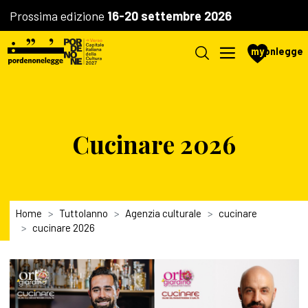
Prossima edizione
16-20 settembre 2026
my
pnlegge
Cucinare 2026
Home
Tuttolanno
Agenzia culturale
cucinare
cucinare 2026