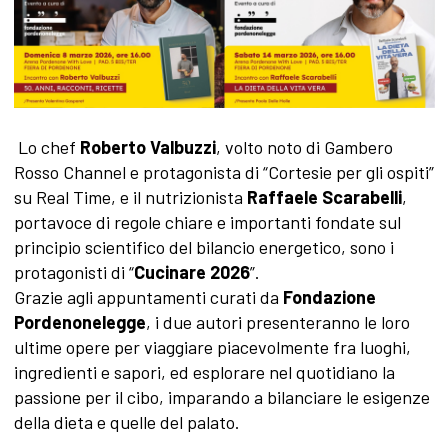
Lo chef
Roberto Valbuzzi
, volto noto di Gambero
Rosso Channel e protagonista di “Cortesie per gli ospiti”
su Real Time, e il nutrizionista
Raffaele Scarabelli
,
portavoce di regole chiare e importanti fondate sul
principio scientifico del bilancio energetico, sono i
protagonisti di “
Cucinare 2026
”.
Grazie agli appuntamenti curati da
Fondazione
Pordenonelegge
, i due autori presenteranno le loro
ultime opere per viaggiare piacevolmente fra luoghi,
ingredienti e sapori, ed esplorare nel quotidiano la
passione per il cibo, imparando a bilanciare le esigenze
della dieta e quelle del palato.