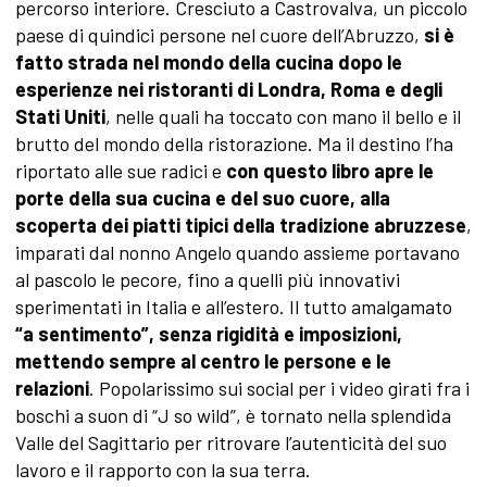
percorso interiore. Cresciuto a Castrovalva, un piccolo
paese di quindici persone nel cuore dell’Abruzzo,
si è
fatto strada nel mondo della cucina dopo le
esperienze nei ristoranti di Londra, Roma e degli
Stati Uniti
, nelle quali ha toccato con mano il bello e il
brutto del mondo della ristorazione. Ma il destino l’ha
riportato alle sue radici e
con questo libro apre le
porte della sua cucina e del suo cuore, alla
scoperta dei piatti tipici della tradizione abruzzese
,
imparati dal nonno Angelo quando assieme portavano
al pascolo le pecore, fino a quelli più innovativi
sperimentati in Italia e all’estero. Il tutto amalgamato
“a sentimento”, senza rigidità e imposizioni,
mettendo sempre al centro le persone e le
relazioni
. Popolarissimo sui social per i video girati fra i
boschi a suon di “J so wild”, è tornato nella splendida
Valle del Sagittario per ritrovare l’autenticità del suo
lavoro e il rapporto con la sua terra.