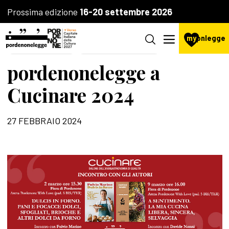
Prossima edizione
16-20 settembre 2026
my
pnlegge
LA FONDAZIONE
AGENZIA CULTURALE
pordenonelegge a
Cucinare 2024
27 FEBBRAIO 2024