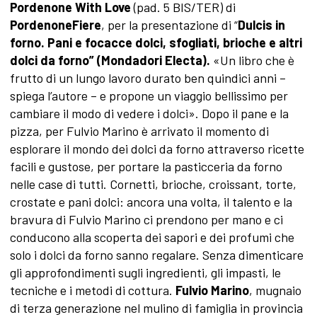
Pordenone With Love
(pad. 5 BIS/TER) di
PordenoneFiere
, per la presentazione di “
Dulcis in
forno. Pani e focacce dolci, sfogliati, brioche e altri
dolci da forno” (Mondadori Electa).
«Un libro che è
frutto di un lungo lavoro durato ben quindici anni –
spiega l’autore – e propone un viaggio bellissimo per
cambiare il modo di vedere i dolci». Dopo il pane e la
pizza, per Fulvio Marino è arrivato il momento di
esplorare il mondo dei dolci da forno attraverso ricette
facili e gustose, per portare la pasticceria da forno
nelle case di tutti. Cornetti, brioche, croissant, torte,
crostate e pani dolci: ancora una volta, il talento e la
bravura di Fulvio Marino ci prendono per mano e ci
conducono alla scoperta dei sapori e dei profumi che
solo i dolci da forno sanno regalare. Senza dimenticare
gli approfondimenti sugli ingredienti, gli impasti, le
tecniche e i metodi di cottura.
Fulvio Marino
, mugnaio
di terza generazione nel mulino di famiglia in provincia