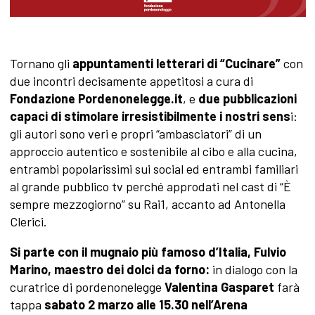
Tornano gli
appuntamenti letterari di “Cucinare”
con
due incontri decisamente appetitosi a cura di
Fondazione Pordenonelegge.it
, e
due pubblicazioni
capaci di stimolare irresistibilmente i nostri sens
i:
gli autori sono veri e propri “ambasciatori” di un
approccio autentico e sostenibile al cibo e alla cucina,
entrambi popolarissimi sui social ed entrambi familiari
al grande pubblico tv perché approdati nel cast di “È
sempre mezzogiorno” su Rai1, accanto ad Antonella
Clerici.
Si parte con il mugnaio più famoso d’Italia, Fulvio
Marino, maestro dei dolci da forno:
in dialogo con la
curatrice di pordenonelegge
Valentina Gasparet
farà
tappa
sabato 2 marzo alle 15.30 nell’
Arena