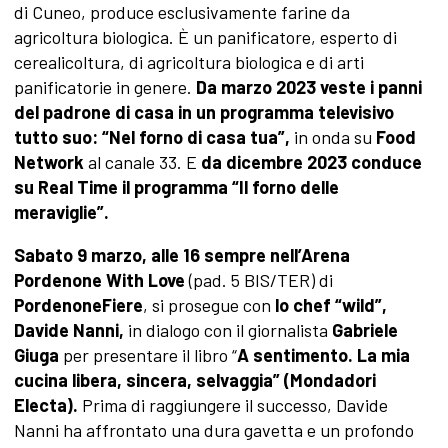
di Cuneo, produce esclusivamente farine da
agricoltura biologica. È un panificatore, esperto di
cerealicoltura, di agricoltura biologica e di arti
panificatorie in genere.
Da marzo 2023 veste i panni
del padrone di casa in un programma televisivo
tutto suo: “Nel forno di casa tua”,
in onda su
Food
Network
al canale 33. E
da dicembre 2023 conduce
su Real Time il programma “Il forno delle
meraviglie”.
Sabato 9 marzo, alle 16 sempre
nell’
Arena
Pordenone With Love
(pad. 5 BIS/TER) di
PordenoneFiere
, si prosegue con
lo chef “wild”,
Davide Nanni,
in dialogo con il giornalista
Gabriele
Giuga
per presentare il libro “
A sentimento. La mia
cucina libera, sincera, selvaggia” (Mondadori
Electa).
Prima di raggiungere il successo, Davide
Nanni ha affrontato una dura gavetta e un profondo