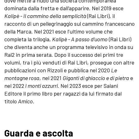
dove mette a nudo una società contemporanea
dominata dalla fretta e dall’apparire. Nel 2019 esce
Kalipè - Il cammino della semplicità
(Rai Libri), il
racconto di un pellegrinaggio sul cammino francescano
della Marca. Nel 2021 esce l’ultimo volume che
completa la trilogia,
Kalipè - A passo d’uomo
(Rai Libri)
che diventa anche un programma televisivo in onda su
Rai2 in prima serata. Dopo il successo dei primi tre
volumi, tra i più venduti di Rai Libri, prosegue con altre
pubblicazioni con Rizzoli e pubblica nel 2020
Le
montagne rosa
, nel 2021
Giganti di ghiaccio e di pietra
e
nel 2022
I monti azzurri
. Nel 2023 esce per Salani
Editore il primo libro per ragazzi da lui firmato dal
titolo
Amico
.
Guarda e ascolta