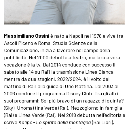
Massimiliano Ossini
è nato a Napoli nel 1978 e vive fra
Ascoli Piceno e Roma. Studia Scienze della
Comunicazione, inizia a lavorare nel campo della
pubblicità. Nel 2000 debutta a teatro, ma la sua vera
vocazione è la tv. Dal 2014 conduce con successo il
sabato alle 14 su Rai1 la trasmissione Linea Bianca,
mentre da due stagioni, 2022/2024, è il volto del
mattino di Rai1 alla guida di Uno Mattina. Dal 2003 al
2006 conduce il programma Disney Club. Tra gli altri
suoi programmi: Sei più bravo di un ragazzo di quinta?
(Sky), Unomattina Verde (Rai), Mezzogiorno in famiglia
(Rai) e Linea Verde (Rai). Nel 2018 debutta nell’editoria e
scrive
Kalipè - Lo spirito della montagna
(Rai Libri),