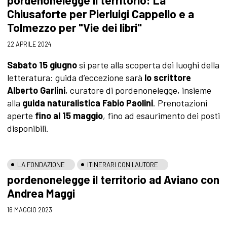
pordenonelegge il territorio: La
Chiusaforte per Pierluigi Cappello e a
Tolmezzo per "Vie dei libri"
22 APRILE 2024
Sabato 15 giugno
si parte alla scoperta dei luoghi della
letteratura: guida d’eccezione sarà
lo scrittore
Alberto Garlini
, curatore di pordenonelegge, insieme
alla
guida naturalistica Fabio Paolini
. Prenotazioni
aperte
fino al 15 maggio
, fino ad esaurimento dei posti
disponibili.
LA FONDAZIONE
ITINERARI CON L'AUTORE
pordenonelegge il territorio ad Aviano con
Andrea Maggi
16 MAGGIO 2023