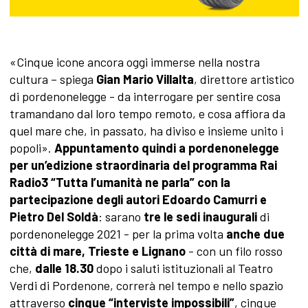
«Cinque icone ancora oggi immerse nella nostra
cultura – spiega
Gian Mario Villalta
, direttore artistico
di pordenonelegge - da interrogare per sentire cosa
tramandano dal loro tempo remoto, e cosa affiora da
quel mare che, in passato, ha diviso e insieme unito i
popoli».
Appuntamento quindi a pordenonelegge
per un’edizione straordinaria del programma Rai
Radio3 “Tutta l’umanità ne parla” con la
partecipazione degli autori Edoardo Camurri e
Pietro Del Soldà
: sarano
tre le sedi inaugurali
di
pordenonelegge 2021 - per la prima volta
anche due
città di mare, Trieste e Lignano
- con un filo rosso
che,
dalle 18.30
dopo i saluti istituzionali al Teatro
Verdi di Pordenone, correrà nel tempo e nello spazio
attraverso
cinque “interviste impossibili”
, cinque