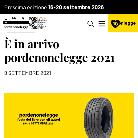
Prossima edizione
16-20 settembre 2026
my
pnlegge
IL FESTIVAL
È in arrivo
pordenonelegge 2021
9 SETTEMBRE 2021