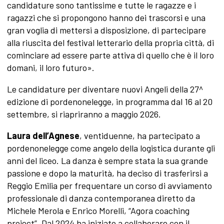
candidature sono tantissime e tutte le ragazze e i
ragazzi che si propongono hanno dei trascorsi e una
gran voglia di mettersi a disposizione, di partecipare
alla riuscita del festival letterario della propria città, di
cominciare ad essere parte attiva di quello che è il loro
domani, il loro futuro».
Le candidature per diventare nuovi Angeli della 27^
edizione di pordenonelegge, in programma dal 16 al 20
settembre, si riapriranno a maggio 2026.
Laura dell’Agnese
, ventiduenne, ha partecipato a
pordenonelegge come angelo della logistica durante gli
anni del liceo. La danza è sempre stata la sua grande
passione e dopo la maturità, ha deciso di trasferirsi a
Reggio Emilia per frequentare un corso di avviamento
professionale di danza contemporanea diretto da
Michele Merola e Enrico Morelli, “Agora coaching
project”. Dal 2024 ha iniziato a collaborare con il