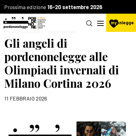
Prossima edizione
16-20 settembre 2026
my
pnlegge
LA FONDAZIONE
IL FESTIVAL
Gli angeli di
pordenonelegge alle
Olimpiadi invernali di
Milano Cortina 2026
11 FEBBRAIO 2026