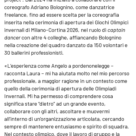
coreografo Adriano Bolognino, come danzatrice
freelance, fino ad essere scelta per la coreografia
inserita nella cerimonia di apertura dei Giochi Olimpici
invernali di Milano-Cortina 2026, nel ruolo di
captain
dancer
con altre 4 colleghe, affiancando Bolognino
nella creazione del quadro danzato da 150 volontari e
30 ballerini professionisti.
«L’esperienza come Angelo a pordenonelegge –
racconta Laura – mi ha aiutata molto nel mio percorso
professionale, a maggior ragione in un contesto come
quello della cerimonia di apertura delle Olimpiadi
Invernali. Mi ha permesso di comprendere cosa
significa stare “dietro” ad un grande evento,
collaborare con gli altri, ascoltare e muovermi
all’interno di un’organizzazione articolata, cercando
sempre di mantenere entusiasmo e spirito di squadra.
Nel contesto olimpico, dove il lavoro di gruppo e la