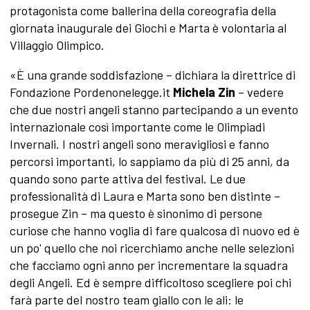
protagonista come ballerina della coreografia della
giornata inaugurale dei Giochi e Marta è volontaria al
Villaggio Olimpico.
«È una grande soddisfazione – dichiara la direttrice di
Fondazione Pordenonelegge.it
Michela Zin
– vedere
che due nostri angeli stanno partecipando a un evento
internazionale così importante come le Olimpiadi
Invernali. I nostri angeli sono meravigliosi e fanno
percorsi importanti, lo sappiamo da più di 25 anni, da
quando sono parte attiva del festival. Le due
professionalità di Laura e Marta sono ben distinte –
prosegue Zin – ma questo è sinonimo di persone
curiose che hanno voglia di fare qualcosa di nuovo ed è
un po' quello che noi ricerchiamo anche nelle selezioni
che facciamo ogni anno per incrementare la squadra
degli Angeli. Ed è sempre difficoltoso scegliere poi chi
farà parte del nostro team giallo con le ali: le