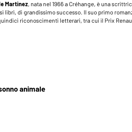
le Martinez
, nata nel 1966 a Créhange, è una scrittr
si libri, di grandissimo successo. Il suo primo roma
uindici riconoscimenti letterari, tra cui il Prix Rena
a
 sonno animale