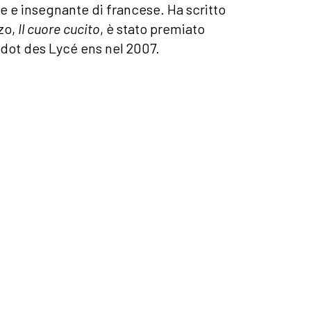
ice e insegnante di francese. Ha scritto
nzo,
Il cuore cucito
, è stato premiato
udot des Lycé ens nel 2007.