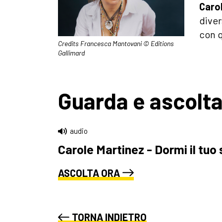
Caro
diver
con q
Credits Francesca Mantovani © Editions
Gallimard
Guarda e ascolt
audio
Carole Martinez - Dormi il tuo
ASCOLTA ORA
TORNA INDIETRO