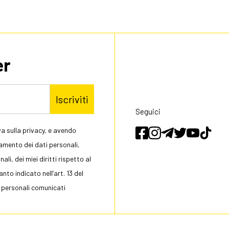
er
Iscriviti
Seguici
a sulla privacy, e avendo
tamento dei dati personali,
li, dei miei diritti rispetto al
to indicato nell’art. 13 del
 personali comunicati