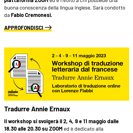
piattaforma ZOOM
ed è rivolto a chi possiede una
buona conoscenza della lingua inglese. Sarà condotto
da
Fabio Cremonesi.
APPROFONDISCI
Tradurre Annie Ernaux
Il workshop si svolgerà il 2, 4, 9 e 11 maggio dalle
18.30 alle 20.30 su ZOOM
ed è dedicato alla