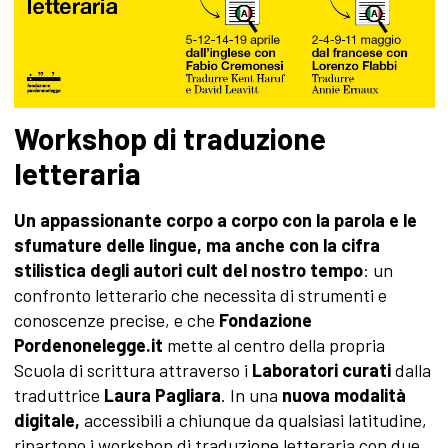
Workshop di traduzione
letteraria
Un appassionante corpo a corpo con la parola e le
sfumature delle lingue, ma anche con la cifra
stilistica degli autori cult del nostro tempo
: un
confronto letterario che necessita di strumenti e
conoscenze precise, e che
Fondazione
Pordenonelegge.it
mette al centro della propria
Scuola di scrittura attraverso i
Laboratori curati
dalla
traduttrice
Laura Pagliara
. In una
nuova modalità
digitale,
accessibili a chiunque da qualsiasi latitudine,
ripartono i workshop di traduzione letteraria con due