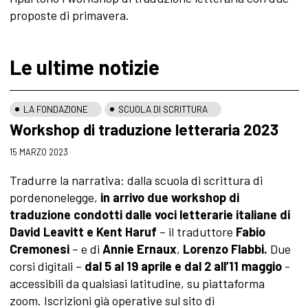
proposte di primavera.
Le ultime notizie
LA FONDAZIONE
SCUOLA DI SCRITTURA
Workshop di traduzione letteraria 2023
15 MARZO 2023
Tradurre la narrativa: dalla scuola di scrittura di
pordenonelegge,
in arrivo due workshop di
traduzione condotti dalle voci letterarie italiane di
David Leavitt e Kent Haruf
– il traduttore
Fabio
Cremonesi
– e di
Annie Ernaux
,
Lorenzo Flabbi.
Due
corsi digitali –
dal 5 al 19 aprile e dal 2 all’11 maggio
-
accessibili da qualsiasi latitudine, su piattaforma
zoom. Iscrizioni già operative sul sito di