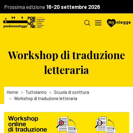
Prossima edizione
16-20 settembre 2026
my
pnlegge
Workshop di traduzione
letteraria
Home
Tuttolanno
Scuola di scrittura
Workshop di traduzione letteraria