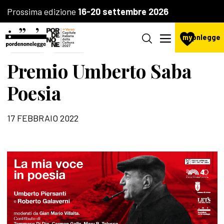
Prossima edizione
16-20 settembre 2026
my
pnlegge
POESIA
PREMI
Premio Umberto Saba
Poesia
17 FEBBRAIO 2022