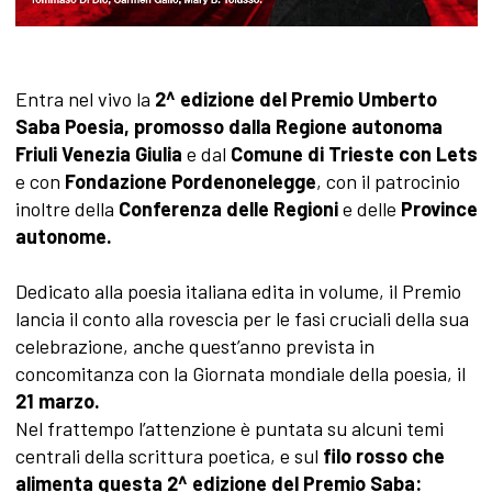
Entra nel vivo la
2^ edizione del Premio Umberto
Saba Poesia, promosso dalla Regione autonoma
Friuli Venezia Giulia
e dal
Comune di Trieste con Lets
e con
Fondazione
Pordenonelegge
, con il patrocinio
inoltre della
Conferenza delle Regioni
e delle
Province
autonome.
Dedicato alla poesia italiana edita in volume, il Premio
lancia il conto alla rovescia per le fasi cruciali della sua
celebrazione, anche quest’anno prevista in
concomitanza con la Giornata mondiale della poesia, il
21 marzo.
Nel frattempo l’attenzione è puntata su alcuni temi
centrali della scrittura poetica, e sul
filo rosso che
alimenta questa 2^ edizione del Premio Saba: