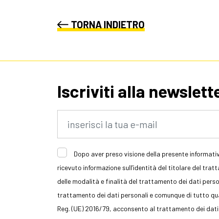
TORNA INDIETRO
Iscriviti alla newslett
Dopo aver preso visione della presente informativ
ricevuto informazione sull’identità del titolare del trat
delle modalità e finalità del trattamento dei dati persona
trattamento dei dati personali e comunque di tutto quan
Reg. (UE) 2016/79, acconsento al trattamento dei dati