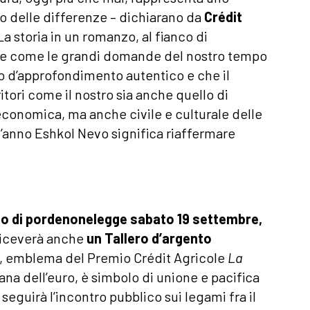
tto delle differenze – dichiarano da
Crédit
La storia in un romanzo, al fianco di
re come le grandi domande del nostro tempo
eno d’approfondimento autentico e che il
tori come il nostro sia anche quello di
 economica, ma anche civile e culturale delle
’anno Eshkol Nevo significa riaffermare
to di pordenonelegge sabato 19 settembre,
iceverà anche
un Tallero d’argento
ia, emblema del Premio Crédit Agricole
La
na dell’euro, è simbolo di unione e pacifica
seguirà l’incontro pubblico sui legami fra il