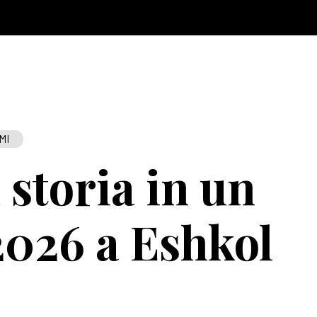
MI
storia in un
026 a Eshkol