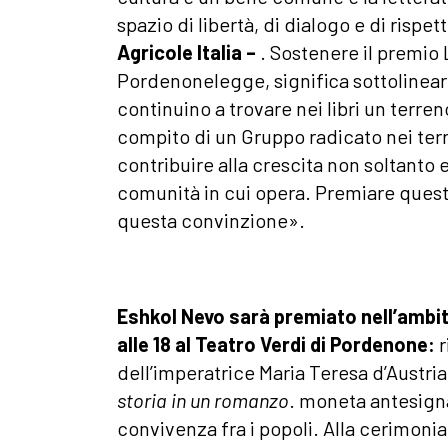
spazio di libertà, di dialogo e di rispe
Agricole Italia –
. Sostenere il premio 
Pordenonelegge, significa sottolinea
continuino a trovare nei libri un terr
compito di un Gruppo radicato nei terri
contribuire alla crescita non soltanto
comunità in cui opera. Premiare quest
questa convinzione».
Eshkol Nevo sarà premiato nell’ambi
alle 18 al Teatro Verdi di Pordenone:
r
dell’imperatrice Maria Teresa d’Austr
storia in un romanzo
. moneta antesigna
convivenza fra i popoli. Alla cerimonia 