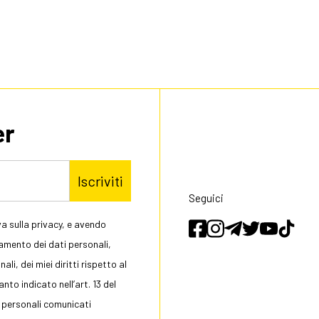
er
Iscriviti
Seguici
a sulla privacy, e avendo
tamento dei dati personali,
li, dei miei diritti rispetto al
to indicato nell’art. 13 del
 personali comunicati