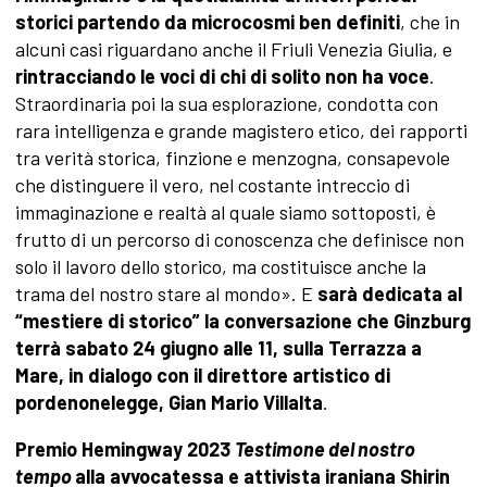
storici partendo da microcosmi ben definiti
, che in
alcuni casi riguardano anche il Friuli Venezia Giulia, e
rintracciando le voci di chi di solito non ha voce
.
Straordinaria poi la sua esplorazione, condotta con
rara intelligenza e grande magistero etico, dei rapporti
tra verità storica, finzione e menzogna, consapevole
che distinguere il vero, nel costante intreccio di
immaginazione e realtà al quale siamo sottoposti, è
frutto di un percorso di conoscenza che definisce non
solo il lavoro dello storico, ma costituisce anche la
trama del nostro stare al mondo». E
sarà dedicata al
“mestiere di storico” la conversazione che Ginzburg
terrà sabato 24 giugno alle 11, sulla Terrazza a
Mare, in dialogo con il direttore artistico di
pordenonelegge, Gian Mario Villalta
.
Premio Hemingway 2023
Testimone del nostro
tempo
alla avvocatessa e attivista iraniana Shirin