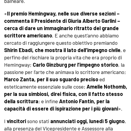
balneare.
«
Il premio Hemingway, nelle sue diverse sezioni –
commenta il Presidente di Giuria Alberto Garlini –
cerca di dare un immaginario ritratto del grande
scrittore americano
. E anche quest’anno abbiamo
cercato di raggiungere questo obiettivo premiando
Shirin Ebadi, che mostra il lato dell’impegno civile
, e
perfino del rischiare la propria vita che era proprio di
Hemingway;
Carlo Ginzburg per l’impegno storico
, la
passione per l’arte che animava lo scrittore americano;
Marco Zanta, per il suo sguardo preciso
ed
esteticamente essenziale sulle cose;
Amelie Nothomb,
per la sua simbiosi, direi fisica, con il fatto stesso
della scrittura
; e infine
Antonio Fantin, per la
capacità di essere di ispirazione per i più giovani
».
I
vincitori
sono stati
annunciati oggi, lunedì 5 giugno
,
alla presenza del Vicepresidente e Assessore alla