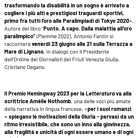
trasformando la disabilità in un sogno è arrivato a
cogliere i più alti e prestigiosi traguardi sportivi,
primo fra tutti l’oro alle Paralimpiadi di Tokyo 2020
».
Autore del libro “
Punto. A capo. Dalla malattia all'oro
paralimpico”
(Piemme 2022), Antonio Fantin si
racconterà
venerdì 23 giugno alle 21 sulla Terrazza a
Mare di Lignano
, in dialogo con il Presidente
dell’Ordine dei Giornalisti del Friuli Venezia Giulia,
Cristiano Degano.
Il Premio Hemingway 2023 per la
Letteratura
va alla
scrittrice Amélie Nothomb
, una delle voci più amate
della narrativa in lingua francese, «
per i suoi romanzi
– spiegano le motivazioni della Giuria - pervasi da un
ritmo irresistibile, che sono un inno alla giovinezza,
alla fragilità e unicità di ogni essere umano e di ogni