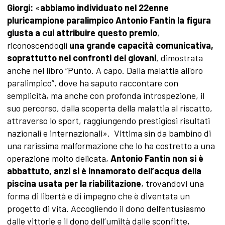
Giorgi:
«
abbiamo individuato nel 22enne
pluricampione paralimpico Antonio Fantin la figura
giusta a cui attribuire questo premio
,
riconoscendogli
una grande capacità comunicativa,
soprattutto nei confronti dei giovani
, dimostrata
anche nel libro “Punto. A capo. Dalla malattia all'oro
paralimpico”, dove ha saputo raccontare con
semplicità, ma anche con profonda introspezione, il
suo percorso, dalla scoperta della malattia al riscatto,
attraverso lo sport, raggiungendo prestigiosi risultati
nazionali e internazionali». Vittima sin da bambino di
una rarissima malformazione che lo ha costretto a una
operazione molto delicata,
Antonio Fantin non si è
abbattuto, anzi si è innamorato dell’acqua della
piscina usata per la riabilitazione
, trovandovi una
forma di libertà e di impegno che è diventata un
progetto di vita. Accogliendo il dono dell’entusiasmo
dalle vittorie e il dono dell’umiltà dalle sconfitte,