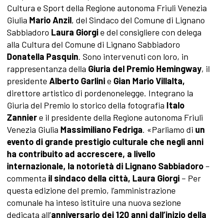
Cultura e Sport della Regione autonoma Friuli Venezia
Giulia
Mario
Anzil
, del Sindaco del Comune di Lignano
Sabbiadoro
Laura
Giorgi
e del consigliere con delega
alla Cultura del Comune di Lignano Sabbiadoro
Donatella
Pasquin
. Sono intervenuti con loro, in
rappresentanza della
Giuria del Premio Hemingway
, il
presidente
Alberto Garlini
e
Gian Mario Villalta,
direttore artistico di pordenonelegge. Integrano la
Giuria del Premio lo storico della fotografia
Italo
Zannier
e il presidente della Regione autonoma Friuli
Venezia Giulia
Massimiliano Fedriga
. «Parliamo di
un
evento di grande prestigio culturale che negli anni
ha contribuito ad accrescere, a livello
internazionale, la notorietà di Lignano Sabbiadoro
–
commenta
il sindaco della città, Laura Giorgi
– Per
questa edizione del premio, l’amministrazione
comunale ha inteso istituire una nuova sezione
dedicata all’
anniversario dei 120 anni dall’inizio della