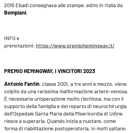
2016 Ebadi consegnava alle stampe, edito in Italia da
Bompiani
.
INFO e
prenotazioni:
https://www.premiohemingway.it/
PREMIO HEMINGWAY, I VINCITORI 2023
Antonio Fantin
, classe 2001, a tre anni e mezzo, viene
colpito da una rarissima malformazione artero-venosa.
È necessaria un'operazione molto rischiosa, ma con il
supporto della famiglia e del reparto di neurochirurgia
dell’Ospedale Santa Maria della Misericordia di Udine
riesce a superarla. Quando inizia a nuotare, come
forma di riabilitazione postoperatoria, in molti saltano