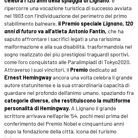
celebra i 120 anni della spiaggia di Lignano
, e
ripercorre una vocazione turistica di successo avviata
nel 1903 con l’individuazione del perimetro del primo
stabilimento balneare,
il Premio speciale
Lignano, 120
anni di futuro
va all’atleta Antonio Fantin,
che ha
saputo affrontare i sacrifici legati a una rarissima
malformazione e alla sua disabilità, trasformandola nel
sogno realizzato dei più prestigiosi traguardi sportivi,
come l’oro conquistato alle Paralimpiadi di Tokyo2020.
Attraverso i suoi vincitori, il
Premio
dedicato ad
Ernest Hemingway
ancora una volta celebra il grande
autore statunitense e la sua straordinaria capacità di
guardare nel profondo dell’animo umano, spaziando fra
categorie diverse, che restituiscono la multiforme
personalità di Hemingway.
A Lignano il grande
scrittore arrivava nell’aprile ’54, pochi mesi prima del
conferimento del Premio Nobel e cinquantuno anni
dopo la fondazione della città, icona del turismo