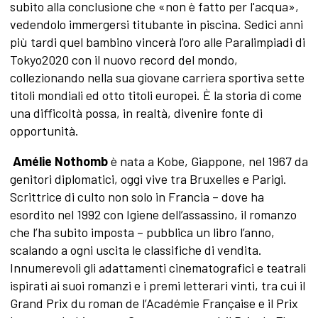
subito alla conclusione che «non è fatto per l'acqua»,
vedendolo immergersi titubante in piscina. Sedici anni
più tardi quel bambino vincerà l'oro alle Paralimpiadi di
Tokyo2020 con il nuovo record del mondo,
collezionando nella sua giovane carriera sportiva sette
titoli mondiali ed otto titoli europei. È la storia di come
una difficoltà possa, in realtà, divenire fonte di
opportunità.
Amélie Nothomb
è nata a Kobe, Giappone, nel 1967 da
genitori diplomatici, oggi vive tra Bruxelles e Parigi.
Scrittrice di culto non solo in Francia – dove ha
esordito nel 1992 con Igiene dell’assassino, il romanzo
che l’ha subito imposta – pubblica un libro l’anno,
scalando a ogni uscita le classifiche di vendita.
Innumerevoli gli adattamenti cinematografici e teatrali
ispirati ai suoi romanzi e i premi letterari vinti, tra cui il
Grand Prix du roman de l’Académie Française e il Prix