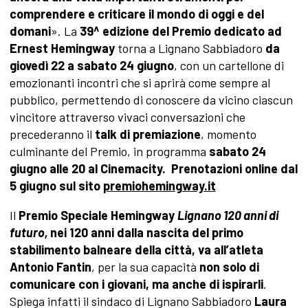
comprendere e criticare il mondo di oggi e del
domani
». La
39^ edizione del Premio dedicato ad
Ernest Hemingway
torna a Lignano Sabbiadoro
da
giovedì 22 a sabato 24 giugno
, con un cartellone di
emozionanti incontri che si aprirà come sempre al
pubblico, permettendo di conoscere da vicino ciascun
vincitore attraverso vivaci conversazioni che
precederanno il
talk di premiazione
, momento
culminante del Premio, in programma
sabato 24
giugno alle 20 al Cinemacity.
Prenotazioni online dal
5 giugno sul sito
premiohemingway.it
Il
Premio Speciale Hemingway
Lignano 120 anni di
futuro,
nei 120 anni dalla nascita del primo
stabilimento balneare della città, va all’atleta
Antonio Fantin
, per la sua capacità
non solo di
comunicare con i giovani, ma anche di ispirarli
.
Spiega infatti il sindaco di Lignano Sabbiadoro
Laura