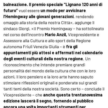
balneazione. Il premio speciale “Lignano 120 anni di
futuro”
vuol essere
un modo per avvicinare
l’Hemingway alle giovani generazioni
, rendendo
omaggio alla storia della nostra Città», aggiunge il
sindaco Giorgi. «Il Premio Hemingway – ha sottolineato
nel corso dell’incontro
Mario Anzil,
Vicepresidente e
Assessore alla Cultura e allo sport della Regione
autonoma Friuli Venezia Giulia – è
fra gli
appuntamenti più attesi e affermati nel calendario
degli eventi culturali della nostra regione
. Un
riconoscimento che intende premiare grandi
personalità del mondo della cultura che con le loro
azioni, il loro pensiero e la loro arte hanno saputo
stimolare riflessioni originali e ponderate sui grandi
tanti temi della nostra società. Sono certo – conclude il
Vicepresidente – che
anche questa trentanovesima
edizione lascerà il segno, fornendo al pubblico
ancora una volta importanti strumenti per