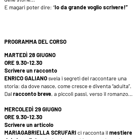
E magari poter dire: “
Io da grande voglio scrivere!”
PROGRAMMA DEL CORSO
MARTEDÌ 28 GIUGNO
ORE 9.30-12.30
Scrivere un racconto
ENRICO GALIANO
svela i segreti del raccontare una
storia: da dove nasce, come cresce e diventa “adulta”.
Dal
racconto breve
, a piccoli passi, verso il romanzo...
MERCOLEDÌ 29 GIUGNO
ORE 9.30-12.30
Scrivere un articolo
MARIAGABRIELLA SCRUFARI
ci racconta il
mestiere