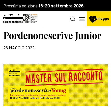
Prossima edizione
16-20 settembre 2026
my
pnlegge
SCUOLA DI SCRITTURA
Pordenonescrive Junior
26 MAGGIO 2022