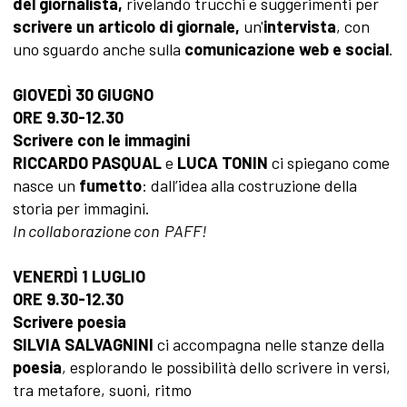
del giornalista,
rivelando trucchi e suggerimenti per
scrivere un
articolo di giornale
,
un'
intervista
, con
uno sguardo anche sulla
comunicazione web e social
.
GIOVEDÌ 30 GIUGNO
ORE 9.30-12.30
Scrivere con le immagini
RICCARDO PASQUAL
e
LUCA TONIN
ci spiegano come
nasce un
fumetto
: dall’idea alla costruzione della
storia per immagini.
In collaborazione con PAFF!
VENERDÌ 1 LUGLIO
ORE 9.30-12.30
Scrivere poesia
SILVIA SALVAGNINI
ci accompagna nelle stanze della
poesia
, esplorando le possibilità dello scrivere in versi,
tra metafore, suoni, ritmo