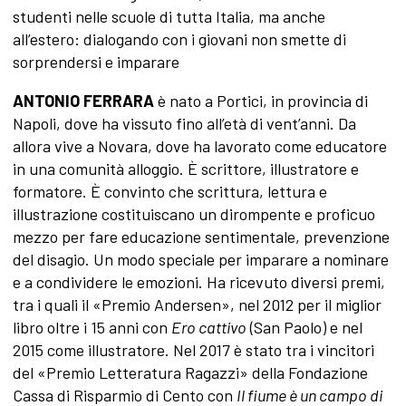
studenti nelle scuole di tutta Italia, ma anche
all’estero: dialogando con i giovani non smette di
sorprendersi e imparare
ANTONIO FERRARA
è nato a Portici, in provincia di
Napoli, dove ha vissuto fino all’età di vent’anni. Da
allora vive a Novara, dove ha lavorato come educatore
in una comunità alloggio. È scrittore, illustratore e
formatore. È convinto che scrittura, lettura e
illustrazione costituiscano un dirompente e proficuo
mezzo per fare educazione sentimentale, prevenzione
del disagio. Un modo speciale per imparare a nominare
e a condividere le emozioni. Ha ricevuto diversi premi,
tra i quali il «Premio Andersen», nel 2012 per il miglior
libro oltre i 15 anni con
Ero cattivo
(San Paolo) e nel
2015 come illustratore. Nel 2017 è stato tra i vincitori
del «Premio Letteratura Ragazzi» della Fondazione
Cassa di Risparmio di Cento con
Il fiume è un campo di