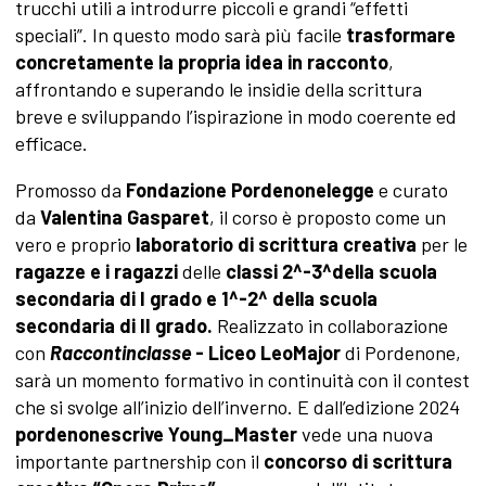
trucchi utili a introdurre piccoli e grandi “effetti
speciali”. In questo modo sarà più facile
trasformare
concretamente la propria idea in racconto
,
affrontando e superando le insidie della scrittura
breve e
sviluppando l’ispirazione in modo coerente ed
efficace.
Promosso da
Fondazione Pordenonelegge
e curato
da
Valentina Gasparet
, il corso è proposto come un
vero e proprio
laboratorio di scrittura creativa
per le
ragazze e i ragazzi
delle
classi 2^-3^della scuola
secondaria di I grado e 1^-2^ della scuola
secondaria di II grado.
Realizzato in collaborazione
con
Raccontinclasse
- Liceo LeoMajor
di Pordenone,
sarà un momento formativo in continuità con il contest
che si svolge all’inizio dell’inverno. E dall’edizione 2024
pordenonescrive Young_Master
vede una nuova
importante partnership con il
concorso di scrittura