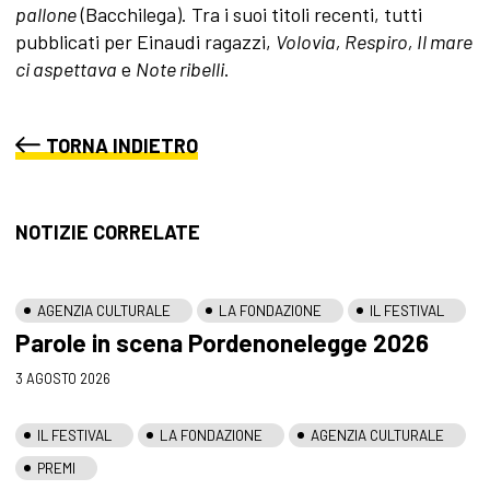
pallone
(Bacchilega). Tra i suoi titoli recenti, tutti
pubblicati per Einaudi ragazzi,
Volovia, Respiro,
Il mare
ci aspettava
e
Note ribelli
.
TORNA INDIETRO
NOTIZIE CORRELATE
AGENZIA CULTURALE
LA FONDAZIONE
IL FESTIVAL
Parole in scena Pordenonelegge 2026
3 AGOSTO 2026
IL FESTIVAL
LA FONDAZIONE
AGENZIA CULTURALE
PREMI