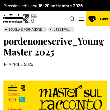
Prossima edizione
16-20 settembre 2026
my
pnlegge
LA FONDAZIONE
SCUOLA DI SCRITTURA
SCUOLA E FORMAZIONE
IL FESTIVAL
pordenonescrive_Young
Master 2025
14 APRILE 2025