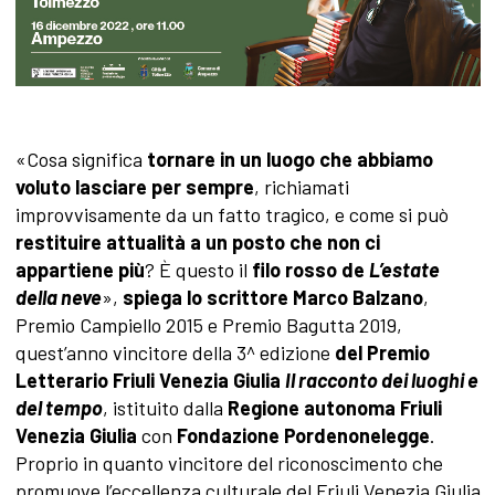
«Cosa significa
tornare in un luogo che abbiamo
voluto lasciare per sempre
, richiamati
improvvisamente da un fatto tragico, e come si può
restituire attualità a un posto che non ci
appartiene più
? È questo il
filo rosso de
L’estate
della neve
»,
spiega lo scrittore Marco Balzano
,
Premio Campiello 2015 e Premio Bagutta 2019,
quest’anno vincitore della 3^ edizione
del Premio
Letterario Friuli Venezia Giulia
Il racconto dei luoghi e
del tempo
, istituito dalla
Regione autonoma Friuli
Venezia Giulia
con
Fondazione Pordenonelegge
.
Proprio in quanto vincitore del riconoscimento che
promuove l’eccellenza culturale del Friuli Venezia Giulia