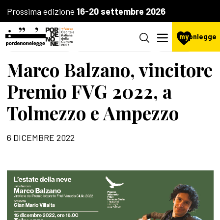
Prossima edizione
16-20 settembre 2026
my
pnlegge
LA FONDAZIONE
AGENZIA CULTURALE
PREMI
Marco Balzano, vincitore
Premio FVG 2022, a
Tolmezzo e Ampezzo
6 DICEMBRE 2022