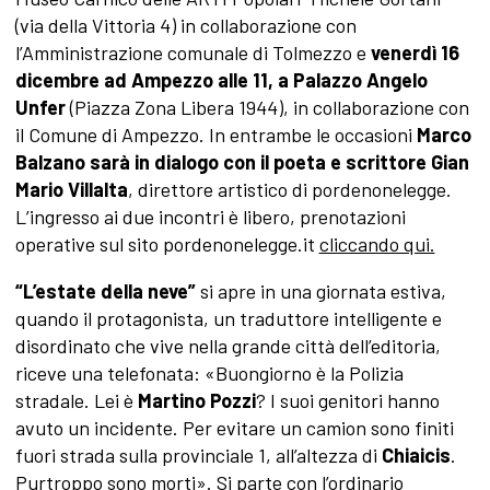
(via della Vittoria 4) in collaborazione con
l’Amministrazione comunale di Tolmezzo e
venerdì 16
dicembre ad Ampezzo alle 11, a Palazzo Angelo
Unfer
(Piazza Zona Libera 1944), in collaborazione con
il Comune di Ampezzo. In entrambe le occasioni
Marco
Balzano sarà in dialogo con il poeta e scrittore Gian
Mario Villalta
, direttore artistico di pordenonelegge.
L’ingresso ai due incontri è libero, prenotazioni
operative sul sito pordenonelegge.it
cliccando qui.
“L’estate della neve”
si apre in una giornata estiva,
quando il protagonista, un traduttore intelligente e
disordinato che vive nella grande città dell’editoria,
riceve una telefonata: «Buongiorno è la Polizia
stradale. Lei è
Martino Pozzi
? I suoi genitori hanno
avuto un incidente. Per evitare un camion sono finiti
fuori strada sulla provinciale 1, all’altezza di
Chiaicis
.
Purtroppo sono morti». Si parte con l’ordinario