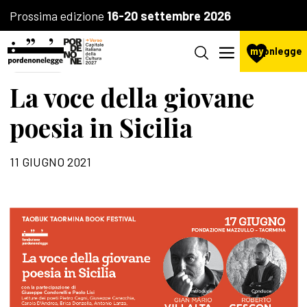
Prossima edizione
16-20 settembre 2026
my
pnlegge
POESIA
La voce della giovane
poesia in Sicilia
11 GIUGNO 2021