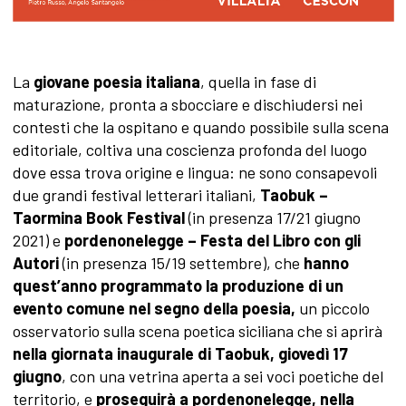
La
giovane poesia italiana
, quella in fase di
maturazione, pronta a sbocciare e dischiudersi nei
contesti che la ospitano e quando possibile sulla scena
editoriale, coltiva una coscienza profonda del luogo
dove essa trova origine e lingua: ne sono consapevoli
due grandi festival letterari italiani,
Taobuk –
Taormina Book Festival
(in presenza 17/21 giugno
2021) e
pordenonelegge – Festa del Libro con gli
Autori
(in presenza 15/19 settembre), che
hanno
quest’anno programmato la produzione di un
evento comune nel segno della poesia,
un piccolo
osservatorio sulla scena poetica siciliana che si aprirà
nella giornata inaugurale di Taobuk, giovedì 17
giugno
, con una vetrina aperta a sei voci poetiche del
territorio, e
proseguirà a pordenonelegge, nella