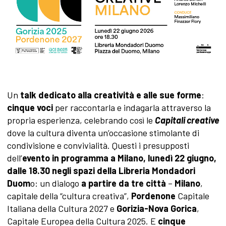
Un
talk dedicato alla creatività e alle sue forme
:
cinque voci
per raccontarla e indagarla attraverso la
propria esperienza, celebrando così le
Capitali creative
dove la cultura diventa un’occasione stimolante di
condivisione e convivialità. Questi i presupposti
dell’
evento in programma a
Milano, lunedì 22 giugno,
dalle 18.30 negli spazi della Libreria Mondadori
Duom
o: un dialogo
a partire da tre città
–
Milano
,
capitale della “cultura creativa”,
Pordenone
Capitale
Italiana della Cultura 2027 e
Gorizia-Nova Gorica
,
Capitale Europea della Cultura 2025. E
cinque