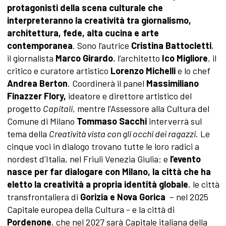
protagonisti della scena culturale che
interpreteranno la creatività tra giornalismo,
architettura, fede, alta cucina e arte
contemporanea
. Sono l’autrice
Cristina Battocletti
,
il giornalista
Marco Girardo
, l’architetto
Ico Migliore
, il
critico e curatore artistico
Lorenzo Michelli
e lo chef
Andrea Berton
. Coordinerà il panel
Massimiliano
Finazzer Flory,
ideatore e direttore artistico del
progetto
Capitali
, mentre l’Assessore alla Cultura del
Comune di Milano
Tommaso Sacchi
interverrà sul
tema della
Creatività vista con gli occhi dei ragazzi
. Le
cinque voci in dialogo trovano tutte le loro radici a
nordest d’Italia, nel Friuli Venezia Giulia: e
l’evento
nasce per far dialogare con Milano, la città che ha
eletto la creatività a propria identità globale
, le città
transfrontaliera di
Gorizia e Nova Gorica
– nel 2025
Capitale europea della Cultura - e la città di
Pordenone
, che nel 2027 sarà Capitale italiana della