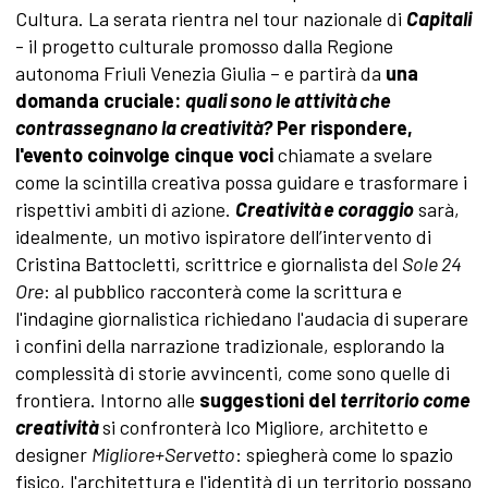
Cultura. La serata rientra nel tour nazionale di
Capitali
- il progetto culturale promosso dalla Regione
autonoma Friuli Venezia Giulia – e partirà da
una
domanda cruciale:
quali sono le attività che
contrassegnano la creatività?
Per rispondere,
l'evento coinvolge cinque voci
chiamate a svelare
come la scintilla creativa possa guidare e trasformare i
rispettivi ambiti di azione.
Creatività e coraggio
sarà,
idealmente, un motivo ispiratore dell’intervento di
Cristina Battocletti, scrittrice e giornalista del
Sole 24
Ore
: al pubblico racconterà come la scrittura e
l'indagine giornalistica richiedano l'audacia di superare
i confini della narrazione tradizionale, esplorando la
complessità di storie avvincenti, come sono quelle di
frontiera. Intorno alle
suggestioni del
territorio come
creatività
si confronterà Ico Migliore, architetto e
designer
Migliore+Servetto
: spiegherà come lo spazio
fisico, l'architettura e l'identità di un territorio possano