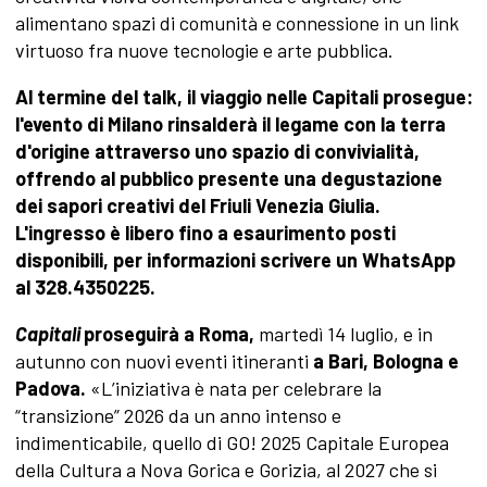
alimentano spazi di comunità e connessione in un link
virtuoso fra nuove tecnologie e arte pubblica.
Al termine del talk, il viaggio nelle Capitali prosegue:
l'evento di Milano rinsalderà il legame con la terra
d'origine attraverso uno spazio di convivialità,
offrendo al pubblico presente una degustazione
dei sapori creativi del Friuli Venezia Giulia.
L'ingresso è libero fino a esaurimento posti
disponibili, per informazioni scrivere un WhatsApp
al 328.4350225.
Capitali
proseguirà a Roma,
martedì 14 luglio, e in
autunno con nuovi eventi itineranti
a Bari, Bologna e
Padova.
«L’iniziativa è nata per celebrare la
“transizione” 2026 da un anno intenso e
indimenticabile, quello di GO! 2025 Capitale Europea
della Cultura a Nova Gorica e Gorizia, al 2027 che si