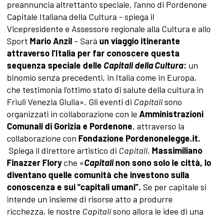
preannuncia altrettanto speciale, l’anno di Pordenone
Capitale Italiana della Cultura - spiega il
Vicepresidente e Assessore regionale alla Cultura e allo
Sport
Mario Anzil
– Sarà
un viaggio itinerante
attraverso l’Italia per far conoscere questa
sequenza speciale delle
Capitali
della Cultura
:
un
binomio senza precedenti, in Italia come in Europa,
che testimonia l’ottimo stato di salute della cultura in
Friuli Venezia Giulia». Gli eventi di
Capitali
sono
organizzati in collaborazione con le
Amministrazioni
Comunali di Gorizia e Pordenone
, attraverso la
collaborazione con
Fondazione Pordenonelegge.it.
Spiega il direttore artistico di
Capitali
,
Massimiliano
Finazzer Flory
che «
Capitali
non sono solo le città, lo
diventano quelle comunità che investono sulla
conoscenza e sui “capitali umani”.
Se per capitale si
intende un insieme di risorse atto a produrre
ricchezza, le nostre
Capitali
sono allora le idee di una