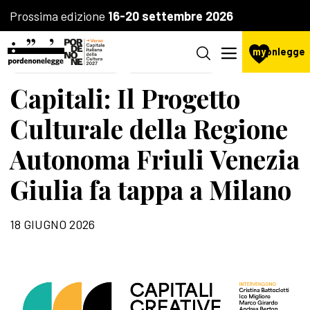
Prossima edizione
16-20 settembre 2026
my
pnlegge
AGENZIA CULTURALE
LA FONDAZIONE
Capitali: Il Progetto
Culturale della Regione
Autonoma Friuli Venezia
Giulia fa tappa a Milano
18 GIUGNO 2026