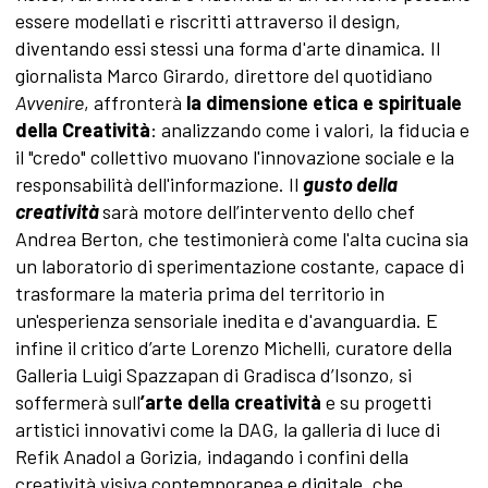
essere modellati e riscritti attraverso il design,
diventando essi stessi una forma d'arte dinamica. Il
giornalista Marco Girardo, direttore del quotidiano
Avvenire
, affronterà
la dimensione etica e spirituale
della Creatività
: analizzando come i valori, la fiducia e
il "credo" collettivo muovano l'innovazione sociale e la
responsabilità dell'informazione. Il
gusto della
creatività
sarà motore dell’intervento dello chef
Andrea Berton, che testimonierà come l'alta cucina sia
un laboratorio di sperimentazione costante, capace di
trasformare la materia prima del territorio in
un'esperienza sensoriale inedita e d'avanguardia. E
infine il critico d’arte Lorenzo Michelli, curatore della
Galleria Luigi Spazzapan di Gradisca d’Isonzo, si
soffermerà sull
’arte della creatività
e su progetti
artistici innovativi come la DAG, la galleria di luce di
Refik Anadol a Gorizia, indagando i confini della
creatività visiva contemporanea e digitale, che