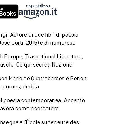
gi. Autore di due libri di poesia
José Corti, 2015) e di numerose
ali Europe, Trasnational Literature,
Muscle, Ce qui secret, Nazione
 con Marie de Quatrebarbes e Benoit
es cornes, dedita
 di poesia contemporanea. Accanto
n lavora come ricercatore
e insegna à l’École supérieure des