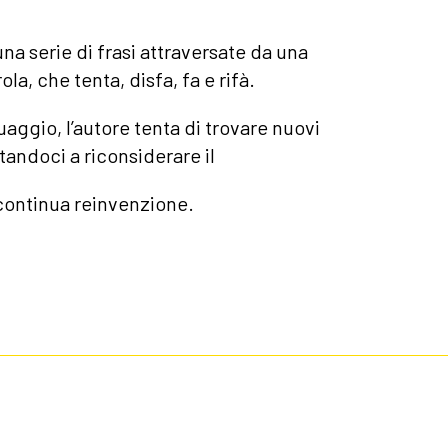
a serie di frasi attraversate da una
ola, che tenta, disfa, fa e rifà.
nguaggio, l’autore tenta di trovare nuovi
itandoci a riconsiderare il
continua reinvenzione.