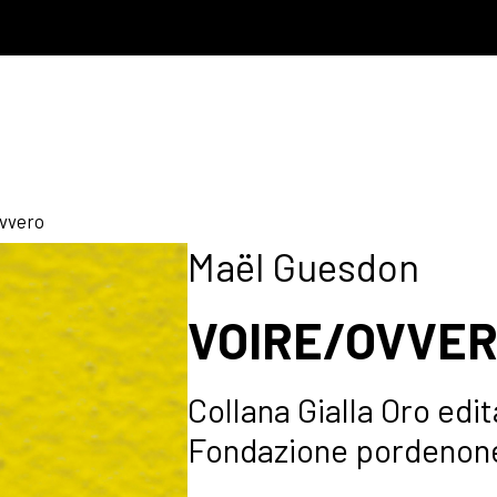
vvero
Maël Guesdon
VOIRE/OVVE
Collana Gialla Oro edit
Fondazione pordenone