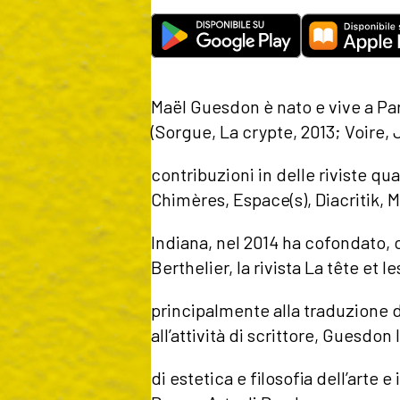
Maël Guesdon è nato e vive a Pari
(Sorgue, La crypte, 2013; Voire, 
contribuzioni in delle riviste qu
Chimères, Espace(s), Diacritik, 
Indiana, nel 2014 ha cofondato,
Berthelier, la rivista La tête et l
principalmente alla traduzione
all’attività di scrittore, Guesdo
di estetica e filosofia dell’arte 