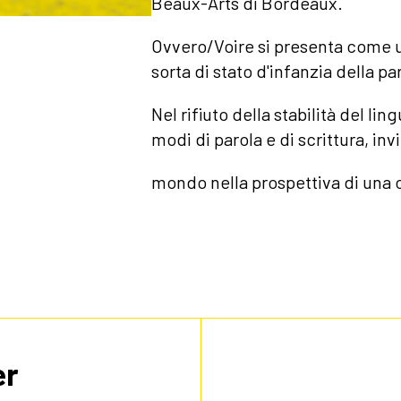
Beaux-Arts di Bordeaux.
Ovvero/Voire si presenta come un
sorta di stato d'infanzia della par
Nel rifiuto della stabilità del li
modi di parola e di scrittura, inv
mondo nella prospettiva di una 
er