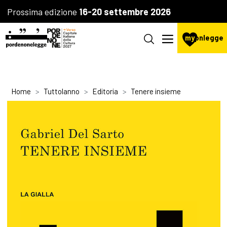
Prossima edizione
16-20 settembre 2026
my
pnlegge
Home
Tuttolanno
Editoria
Tenere insieme