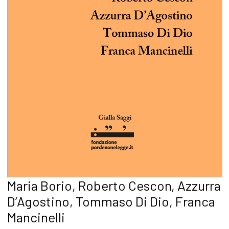
Maria Borio, Roberto Cescon, Azzurra
D’Agostino, Tommaso Di Dio, Franca
Mancinelli