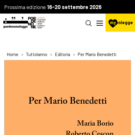
Prossima edizione
16-20 settembre 2026
my
pnlegge
Home
Tuttolanno
Editoria
Per Mario Benedetti