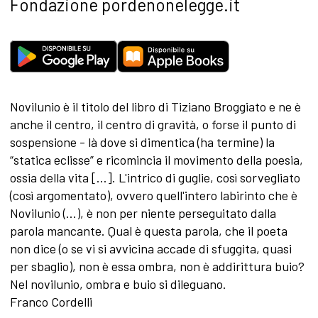
Fondazione pordenonelegge.it
Novilunio è il titolo del libro di Tiziano Broggiato e ne è
anche il centro, il centro di gravità, o forse il punto di
sospensione - là dove si dimentica (ha termine) la
“statica eclisse” e ricomincia il movimento della poesia,
ossia della vita […]. L'intrico di guglie, così sorvegliato
(così argomentato), ovvero quell'intero labirinto che è
Novilunio (…), è non per niente perseguitato dalla
parola mancante. Qual è questa parola, che il poeta
non dice (o se vi si avvicina accade di sfuggita, quasi
per sbaglio), non è essa ombra, non è addirittura buio?
Nel novilunio, ombra e buio si dileguano.
Franco Cordelli