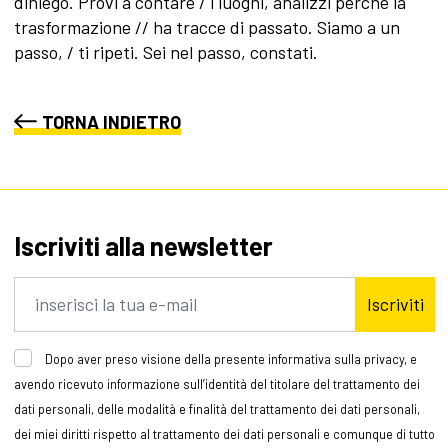
diniego. Provi a contare / i luoghi, analizzi perché la
trasformazione // ha tracce di passato. Siamo a un
passo, / ti ripeti. Sei nel passo, constati.
TORNA INDIETRO
Iscriviti alla newsletter
Iscriviti
Dopo aver preso visione della presente informativa sulla privacy, e
avendo ricevuto informazione sull’identità del titolare del trattamento dei
dati personali, delle modalità e finalità del trattamento dei dati personali,
dei miei diritti rispetto al trattamento dei dati personali e comunque di tutto