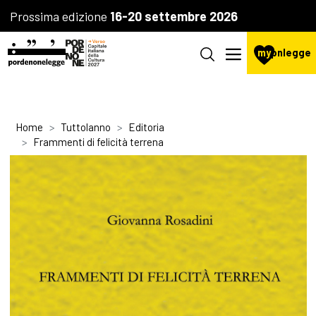
Prossima edizione
16-20 settembre 2026
my
pnlegge
Home
Tuttolanno
Editoria
Frammenti di felicità terrena