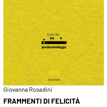
Giovanna Rosadini
FRAMMENTI DI FELICITÀ