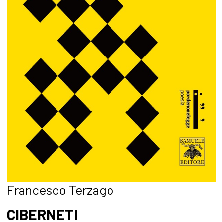
Francesco Terzago
CIBERNETI