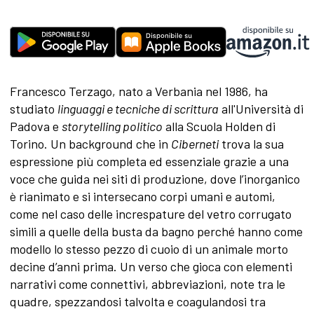
Francesco Terzago, nato a Verbania nel 1986, ha
studiato
linguaggi e tecniche di scrittura
all'Università di
Padova e
storytelling politico
alla Scuola Holden di
Torino. Un background che in
Ciberneti
trova la sua
espressione più completa ed essenziale grazie a una
voce che guida nei siti di produzione, dove l’inorganico
è rianimato e si intersecano corpi umani e automi,
come nel caso delle increspature del vetro corrugato
simili a quelle della busta da bagno perché hanno come
modello lo stesso pezzo di cuoio di un animale morto
decine d’anni prima. Un verso che gioca con elementi
narrativi come connettivi, abbreviazioni, note tra le
quadre, spezzandosi talvolta e coagulandosi tra