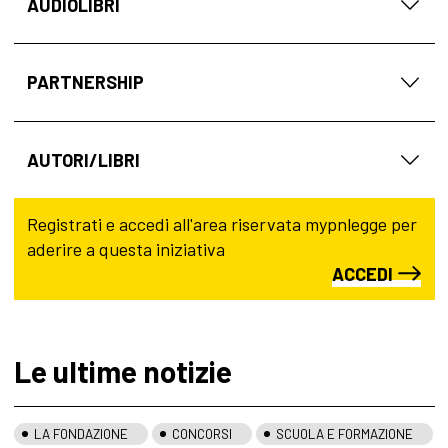
AUDIOLIBRI
PARTNERSHIP
AUTORI/LIBRI
Registrati e accedi all'area riservata mypnlegge per
aderire a questa iniziativa
ACCEDI
Le ultime notizie
LA FONDAZIONE
CONCORSI
SCUOLA E FORMAZIONE