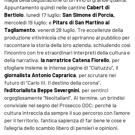
Appuntamento quindi nelle cantine
Cabert di
Bertiolo
, lunedì 17 luglio;
San Simone di Porcia,
mercoledì 19 luglio; e
Pitars di San Martino al
Tagliamento
, venerdì 28 luglio. Tre eccellenze della
produzione vitivinicola che si apriranno al pubblico per
raccontare la storia della loro azienda, schiudendo così
l’incontro con tre straordinari interpreti della cultura e
della narrativa:
la
narratrice Catena Fiorello
, per
sfogliare insieme le intense pagine di “Ciatuzzu”, il
giornalista Antonio Caprarica
, per scrutare nel
futuro di “Carlo III. Il destino della corona”,
l’editorialista Beppe Severgnini
, per sentirci
orgogliosamente “Neoitaliani”. Al termine, un brindisi
conviviale nel segno del Prosecco DOC: perché la
cultura intreccia da sempre il suo percorso con l’amore
per il territorio, l’antica sapienza di far bene le cose e
l’allegria dello scambio libero di pensieri e opinioni.