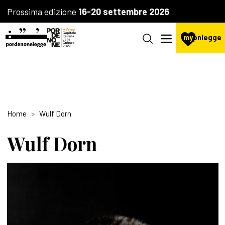
Prossima edizione
16-20 settembre 2026
my
pnlegge
Home
Wulf Dorn
Wulf Dorn