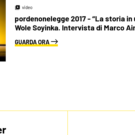
video
pordenonelegge 2017 - “La storia in
Wole Soyinka. Intervista di Marco A
GUARDA ORA
er