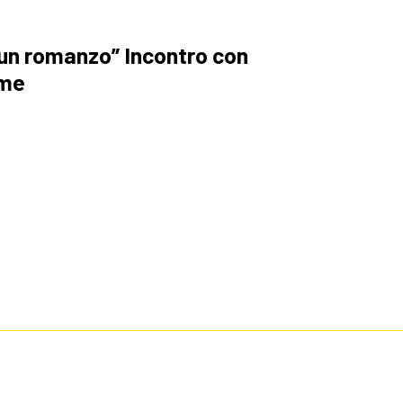
 un romanzo” Incontro con
ime