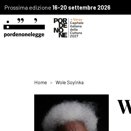
Prossima edizione
16-20 settembre 2026
Home
Wole Soyinka
W