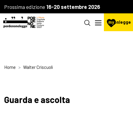
Prossima edizione
16-20 settembre 2026
my
pnlegge
Home
Walter Criscuoli
Guarda e ascolta