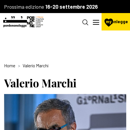
Prossima edizione
16-20 settembre 2026
my
pnlegge
Home
Valerio Marchi
Valerio Marchi