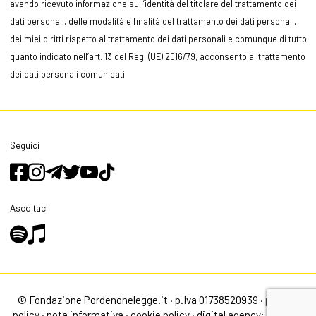
avendo ricevuto informazione sull’identità del titolare del trattamento dei
dati personali, delle modalità e finalità del trattamento dei dati personali,
dei miei diritti rispetto al trattamento dei dati personali e comunque di tutto
quanto indicato nell’art. 13 del Reg. (UE) 2016/79, acconsento al trattamento
dei dati personali comunicati
Seguici
Ascoltaci
© Fondazione Pordenonelegge.it · p.Iva 01738520939 ·
privacy
policy
·
nota informativa
·
cookie policy
·
digital agency: alea.pro