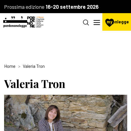
Prossima edizione
16-20 settembre 2026
my
pnlegge
Home
Valeria Tron
Valeria Tron