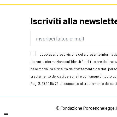
Iscriviti alla newslett
Dopo aver preso visione della presente informativ
ricevuto informazione sull’identità del titolare del trat
delle modalità e finalità del trattamento dei dati persona
trattamento dei dati personali e comunque di tutto quan
Reg. (UE) 2016/79, acconsento al trattamento dei dati
© Fondazione Pordenonelegge.it