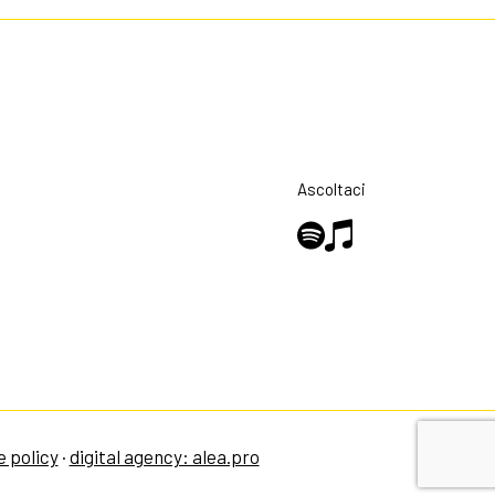
Ascoltaci
e policy
·
digital agency: alea.pro