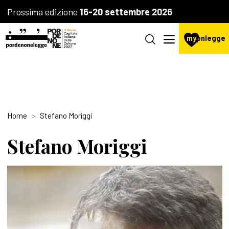
Prossima edizione
16-20 settembre 2026
my
pnlegge
Home
Stefano Moriggi
Stefano Moriggi