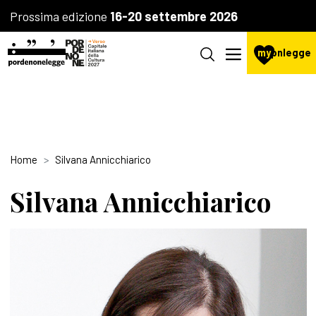
Prossima edizione
16-20 settembre 2026
my
pnlegge
Home
Silvana Annicchiarico
Silvana Annicchiarico