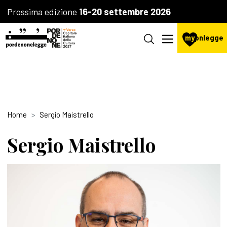
Prossima edizione
16-20 settembre 2026
my
pnlegge
Home
Sergio Maistrello
Sergio Maistrello