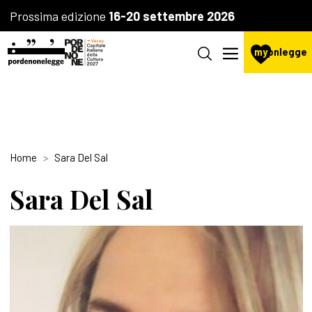
Prossima edizione
16-20 settembre 2026
my
pnlegge
Home
Sara Del Sal
Sara Del Sal