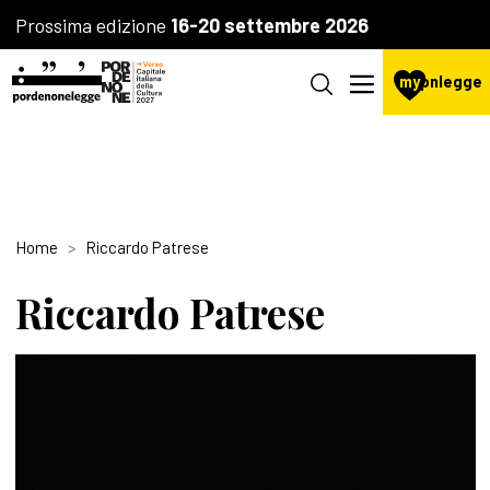
Prossima edizione
16-20 settembre 2026
my
pnlegge
Home
Riccardo Patrese
Riccardo Patrese