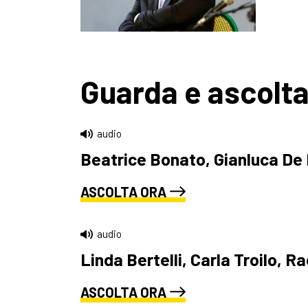
Guarda e ascolt
audio
Beatrice Bonato, Gianluca De F
ASCOLTA ORA
audio
Linda Bertelli, Carla Troilo, 
ASCOLTA ORA