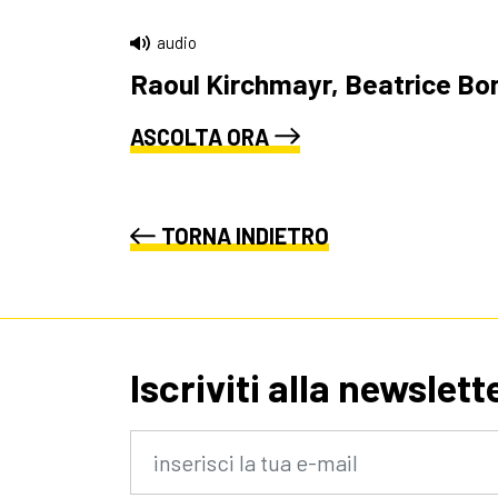
audio
Raoul Kirchmayr, Beatrice Bona
ASCOLTA ORA
TORNA INDIETRO
Iscriviti alla newslett