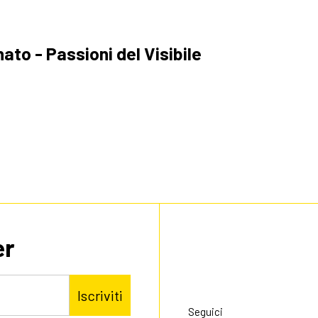
to - Passioni del Visibile
er
Iscriviti
Seguici