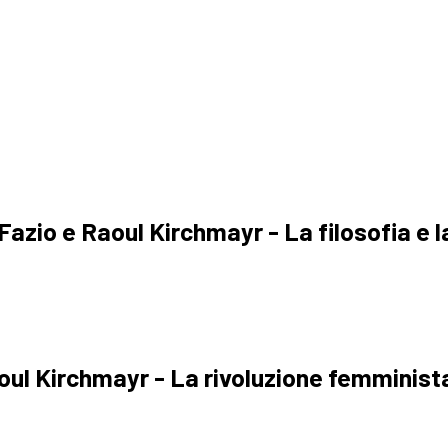
a
azio e Raoul Kirchmayr - La filosofia e la
Raoul Kirchmayr - La rivoluzione femminist