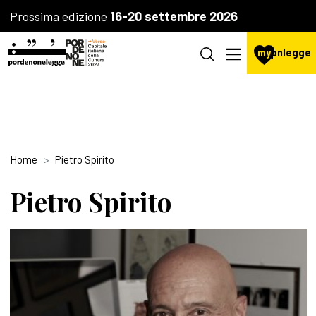
Prossima edizione
16-20 settembre 2026
my
pnlegge
Home
Pietro Spirito
Pietro Spirito