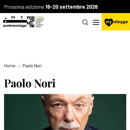
Prossima edizione
16-20 settembre 2026
my
pnlegge
Home
Paolo Nori
Paolo Nori