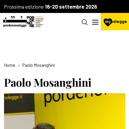
Prossima edizione
16-20 settembre 2026
my
pnlegge
Home
Paolo Mosanghini
Paolo Mosanghini