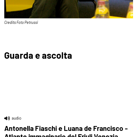
Credits Foto Petrussi
Guarda e ascolta
audio
Antonella Fiaschi e Luana de Francisco -
Atlante immaginario del Friuli Venezia