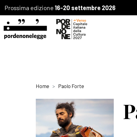
Prossima edizione
16-20 settembre 2026
Home
Paolo Forte
P