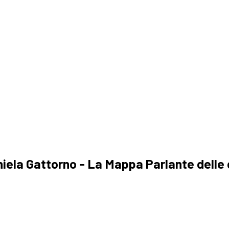
a
niela Gattorno - La Mappa Parlante delle 