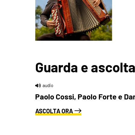
Guarda e ascolt
audio
Paolo Cossi, Paolo Forte e Da
ASCOLTA ORA