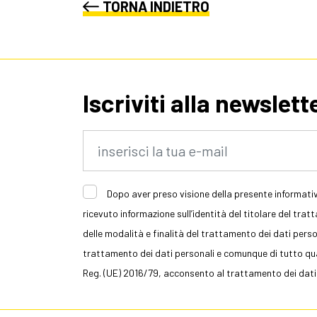
TORNA INDIETRO
Iscriviti alla newslett
Dopo aver preso visione della presente informativ
ricevuto informazione sull’identità del titolare del trat
delle modalità e finalità del trattamento dei dati persona
trattamento dei dati personali e comunque di tutto quan
Reg. (UE) 2016/79, acconsento al trattamento dei dati