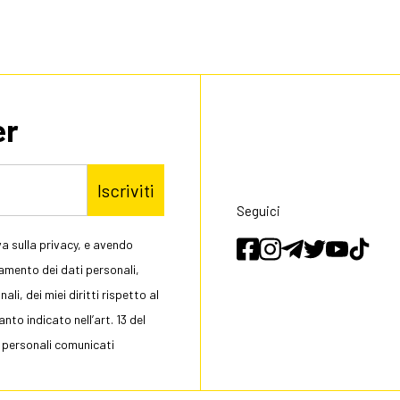
er
Iscriviti
Seguici
a sulla privacy, e avendo
tamento dei dati personali,
li, dei miei diritti rispetto al
to indicato nell’art. 13 del
 personali comunicati